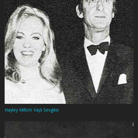
Hayley Mills’in Yaşlı Sevgilisi