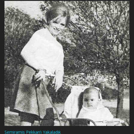
Semiramis Pekkan’ı Yakaladık