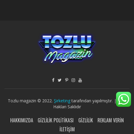
Tozlu magazin © 2022.
Şirketing
tarafından yapılmıştır. | Tüm
Hakları Saklıdır
HAKKIMIZDA
GIZLILIK POLITIKASI
GIZLILIK
REKLAM VERIN
İLETIŞIM