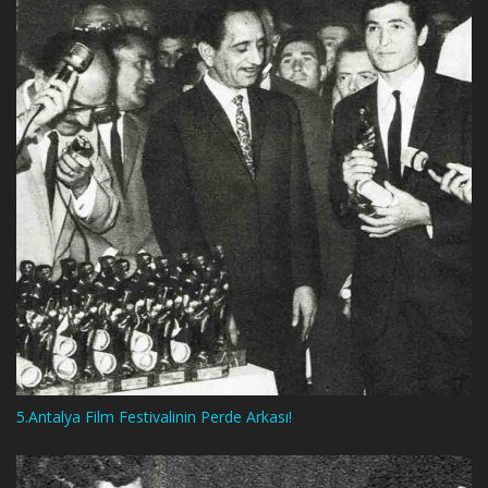
5.Antalya Film Festivalinin Perde Arkası!