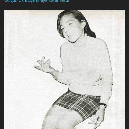
Gülgün Ok Boşanmaya Karar Verdi