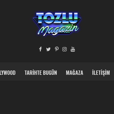
LYWOOD
TARIHTE BUGÜN
MAĞAZA
İLETIŞIM