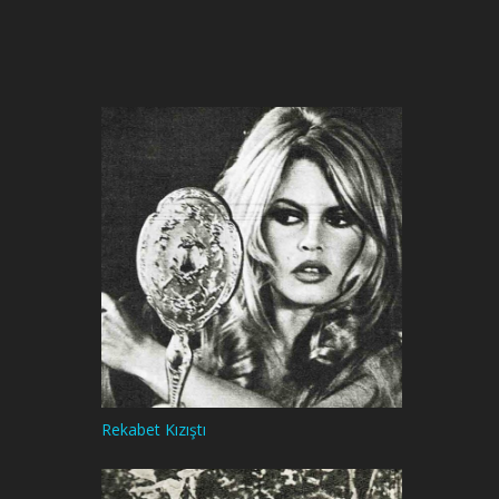
Rekabet Kızıştı