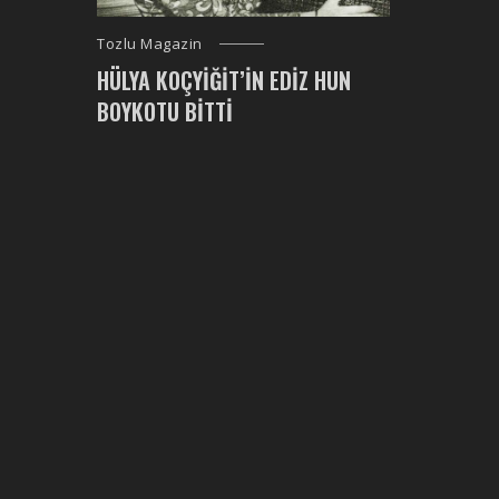
Tozlu Magazin
HÜLYA KOÇYIĞIT’IN EDIZ HUN
BOYKOTU BITTI