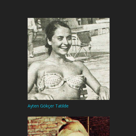
Ayten Gökçer Tatilde