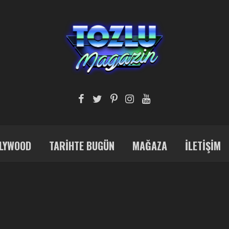
LYWOOD
TARIHTE BUGÜN
MAĞAZA
İLETIŞIM