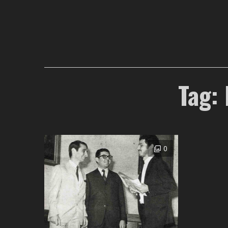
Tag: 
0