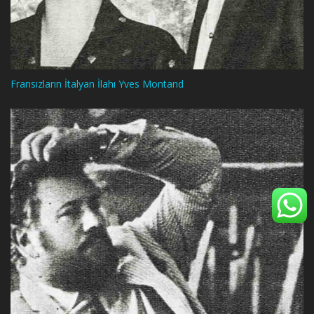
Fransızların İtalyan İlahı Yves Montand