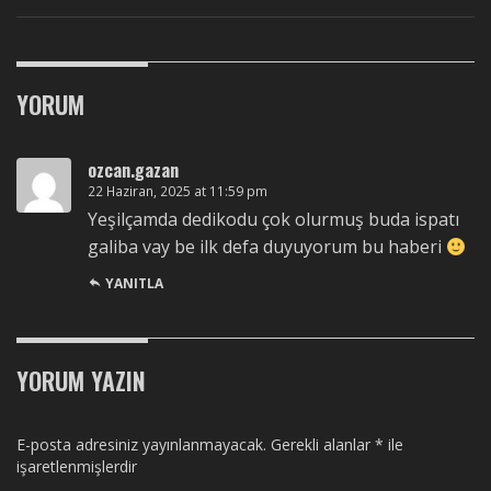
YORUM
ozcan.gazan
22 Haziran, 2025 at 11:59 pm
Yeşilçamda dedikodu çok olurmuş buda ispatı
galiba vay be ilk defa duyuyorum bu haberi
YANITLA
YORUM YAZIN
E-posta adresiniz yayınlanmayacak.
Gerekli alanlar
*
ile
işaretlenmişlerdir