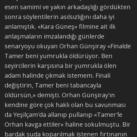
esen samimi ve yakın arkadaşlığı gördükten
sonra söylentilerin asılsızlığını daha iyi
anlamıştık. «Kara Güneş» filmine ait ilk
anlaşmaların imzalandığı günlerde
senaryoyu okuyan Orhan Günşiray «Finalde
Tamer beni yumrukla öldürüyor. Ben
seyircilerin karşısına bir yumrukla ölen
adam halinde çıkmak istemem. Finali
değiştirin, Tamer beni tabancayla
öldürsün,» demişti. Orhan Günşiray'ın
kendine göre çok haklı olan bu savunması
da Yeşilçam'da allanıp pullanıp «Tamer'le
Orhan kavga ettiler» haline sokulmuştu. Bir
bardak suda koparılmak istenen fırtınanın