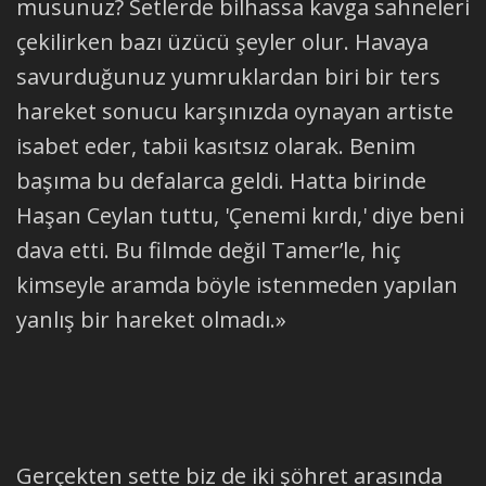
musunuz? Setlerde bilhassa kavga sahneleri
çekilirken bazı üzücü şeyler olur. Havaya
savurduğunuz yumruklardan biri bir ters
hareket sonucu karşınızda oynayan artiste
isabet eder, tabii kasıtsız olarak. Benim
başıma bu defalarca geldi. Hatta birinde
Haşan Ceylan tuttu, 'Çenemi kırdı,' diye beni
dava etti. Bu filmde değil Tamer’le, hiç
kimseyle aramda böyle istenmeden yapılan
yanlış bir hareket olmadı.»
Gerçekten sette biz de iki şöhret arasında