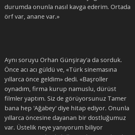
durumda onunla nasıl kavga ederim. Ortada
örf var, anane var.»
Aynı soruyu Orhan Günşiray'a da sorduk.
Önce acı acı güldü ve, «Türk sinemasına
yıllarca önce geldim» dedi. «Başroller
oynadım, firma kurup namuslu, dürüst
filmler yaptım. Siz de görüyorsunuz Tamer
bana hep 'Ağabey' diye hitap ediyor. Onunla
yıllarca öncesine dayanan bir dostluğumuz
var. Üstelik neye yanıyorum biliyor