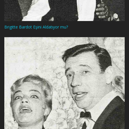
Brigitte Bardot Eşini Aldatıyor mu?