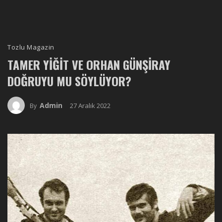
Tozlu Magazin
TAMER YIĞIT VE ORHAN GÜNŞIRAY
DOĞRUYU MU SÖYLÜYOR?
Admin
27 Aralık 2022
By