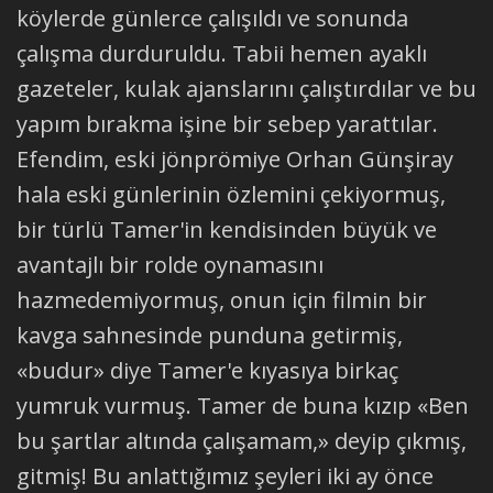
köylerde günlerce çalışıldı ve sonunda
çalışma durduruldu. Tabii hemen ayaklı
gazeteler, kulak ajanslarını çalıştırdılar ve bu
yapım bırakma işine bir sebep yarattılar.
Efendim, eski jönprömiye Orhan Günşiray
hala eski günlerinin özlemini çekiyormuş,
bir türlü Tamer'in kendisinden büyük ve
avantajlı bir rolde oynamasını
hazmedemiyormuş, onun için filmin bir
kavga sahnesinde punduna getirmiş,
«budur» diye Tamer'e kıyasıya birkaç
yumruk vurmuş. Tamer de buna kızıp «Ben
bu şartlar altında çalışamam,» deyip çıkmış,
gitmiş! Bu anlattığımız şeyleri iki ay önce