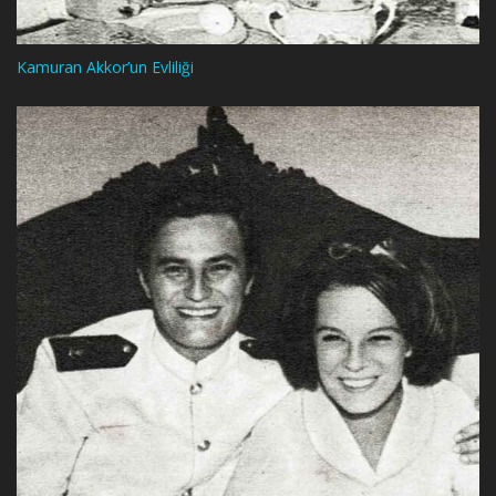
Kamuran Akkor’un Evliliği