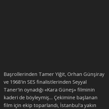
Başrollerinden Tamer Yiğit, Orhan Günşiray
ve 1968'in SES finalistlerinden Seyyal
Taner'in oynadığı «Kara Güneş» filminin
kaderi de böyleymiş... Çekimine başlanan
film için ekip toparlandı, İstanbul'a yakın