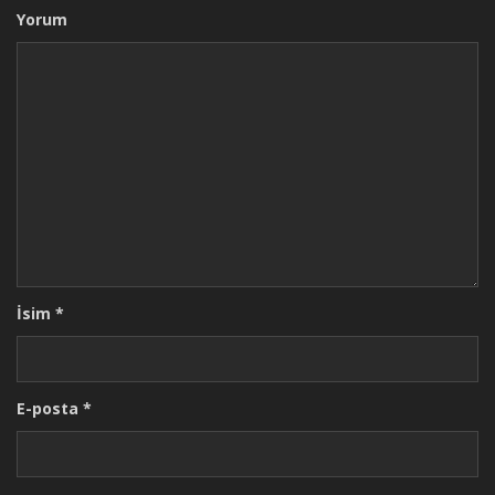
Yorum
İsim
*
E-posta
*