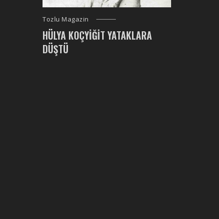
Tozlu Magazin
HÜLYA KOÇYIĞIT YATAKLARA
DÜŞTÜ