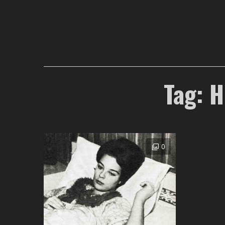
Tag: H
0