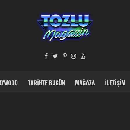
LYWOOD
TARIHTE BUGÜN
MAĞAZA
İLETIŞIM