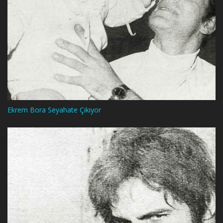
Ekrem Bora Seyahate Çıkıyor