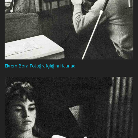
Ekrem Bora Fotoğrafçılığını Hatırladı