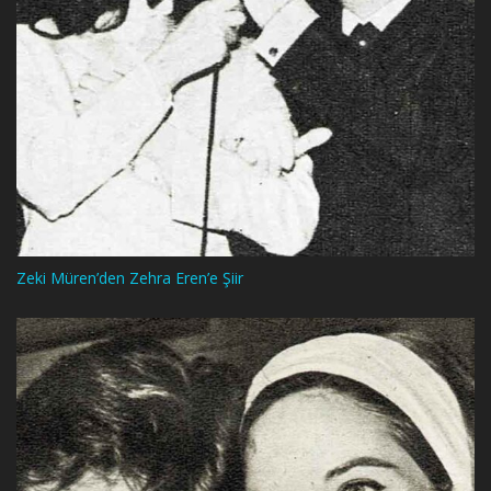
Zeki Müren’den Zehra Eren’e Şiir