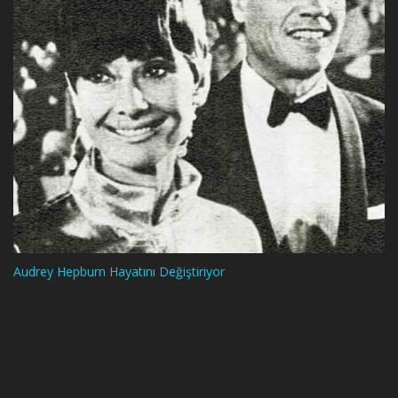
Audrey Hepburn Hayatını Değiştiriyor