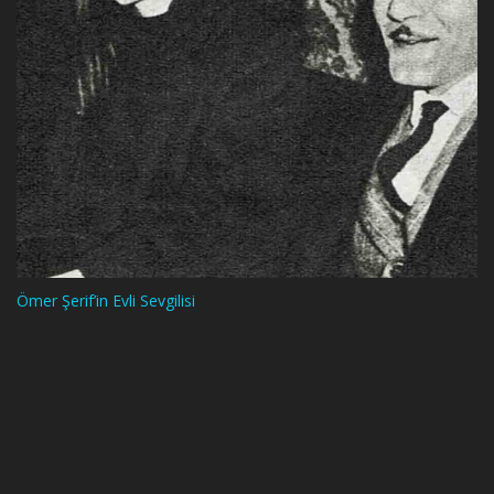
Ömer Şerif’in Evli Sevgilisi