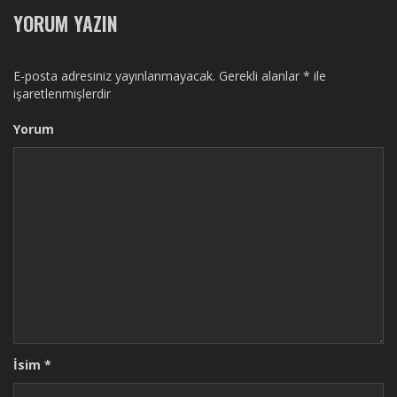
YORUM YAZIN
E-posta adresiniz yayınlanmayacak.
Gerekli alanlar
*
ile
işaretlenmişlerdir
Yorum
İsim
*