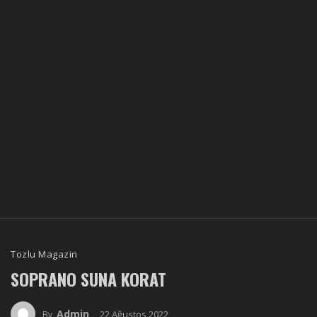
Tozlu Magazin
SOPRANO SUNA KORAT
Admin
22 Ağustos 2022
By