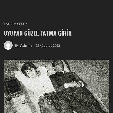
Tozlu Magazin
UYUYAN GÜZEL FATMA GIRIK
Admin
22 Ağustos 2022
By