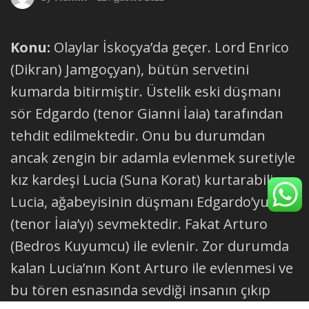
Konu:
Olaylar İskoçya’da geçer. Lord Enrico
(Dikran) Jamgoçyan), bütün servetini
kumarda bitirmiştir. Üstelik eski düşmanı
sör Edgardo (tenor Gianni İaia) tarafından
tehdit edilmektedir. Onu bu durumdan
ancak zengin bir adamla evlenmek suretiyle
kız kardeşi Lucia (Suna Korat) kurtarabilir.
Lucia, ağabeyisinin düşmanı Edgardo’yu
(tenor İaia’yı) sevmektedir. Fakat Arturo
(Bedros Kuyumcu) ile evlenir. Zor durumda
kalan Lucia’nın Kont Arturo ile evlenmesi ve
bu tören esnasında sevdiği insanın çıkıp