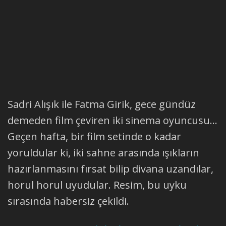
Sadri Alışık ile Fatma Girik, gece gündüz
demeden film çeviren iki sinema oyuncusu...
Geçen hafta, bir film setinde o kadar
yoruldular ki, iki sahne arasında ışıkların
hazırlanmasını fırsat bilip divana uzandılar,
horul horul uyudular. Resim, bu uyku
sırasında habersiz çekildi.