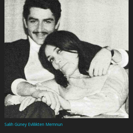
Salih Güney Evlilikten Memnun