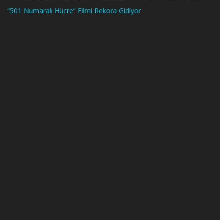
“501 Numaralı Hücre” Filmi Rekora Gidiyor