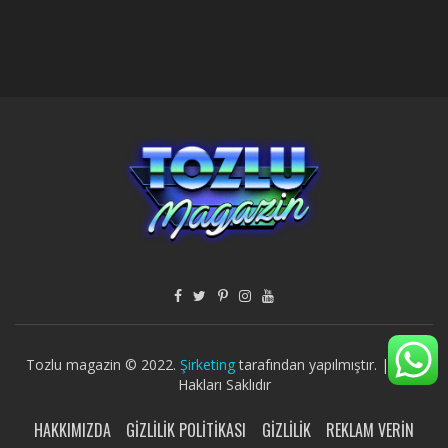
Tozlu magazin © 2022.
Şirketing
tarafından yapılmıştır. | Tüm
Hakları Saklıdır
HAKKIMIZDA
GIZLILIK POLITIKASI
GIZLILIK
REKLAM VERIN