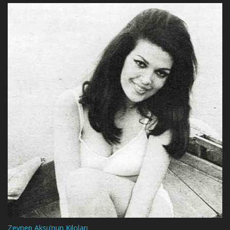
Zeynep Aksu’nun Kiloları