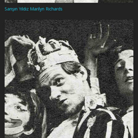
Sarışın Yıldız Marilyn Richards