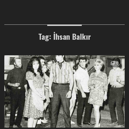
Tag: İhsan Balkır
0