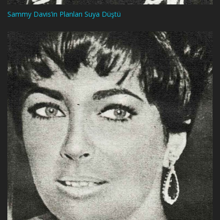
Sammy Davis’in Planları Suya Düştü