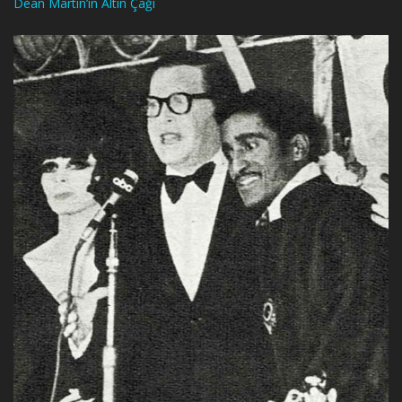
Dean Martin’in Altın Çağı