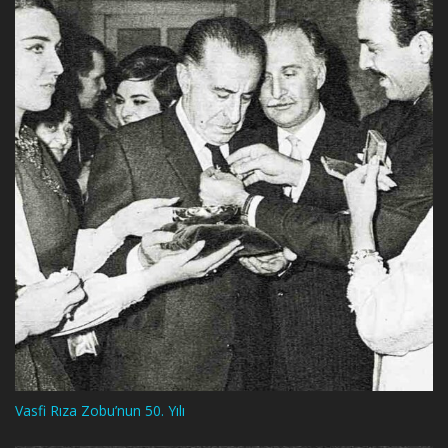
Vasfi Rıza Zobu’nun 50. Yılı