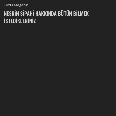
Tozlu Magazin
NESRIN SIPAHI HAKKINDA BÜTÜN BILMEK
İSTEDIKLERINIZ