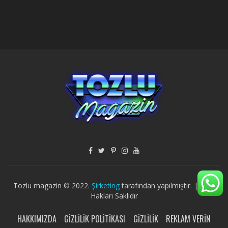
Tozlu magazin © 2022.
Şirketing
tarafından yapılmıştır. | Tüm
Hakları Saklıdır
HAKKIMIZDA
GIZLILIK POLITIKASI
GIZLILIK
REKLAM VERIN