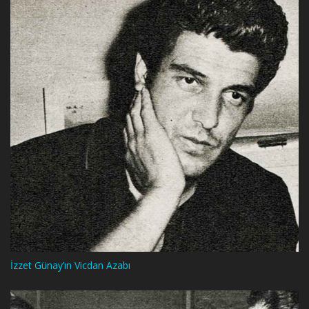
İzzet Günay’ın Vicdan Azabı