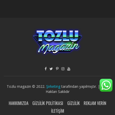
Tozlu magazin © 2022.
Şirketing
tarafından yapılmıştır. | Tüm
Hakları Saklıdır
HAKKIMIZDA
GIZLILIK POLITIKASI
GIZLILIK
REKLAM VERIN
İLETIŞIM