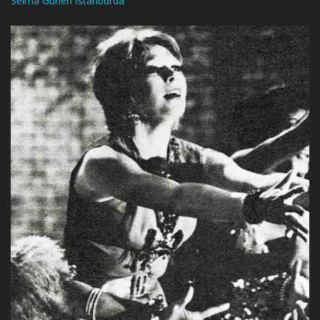
Selma Güneri İstanbul’da