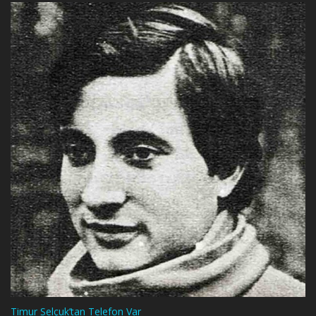
Timur Selçuk’tan Telefon Var