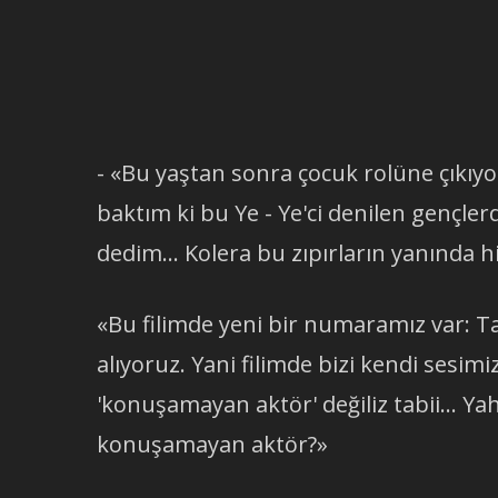
- «Bu yaştan sonra çocuk rolüne çıkı
baktım ki bu Ye - Ye'ci denilen gençler
dedim... Kolera bu zıpırların yanında hi
«Bu filimde yeni bir numaramız var: T
alıyoruz. Yani filimde bizi kendi sesimiz
'konuşamayan aktör' değiliz tabii... Y
konuşamayan aktör?»