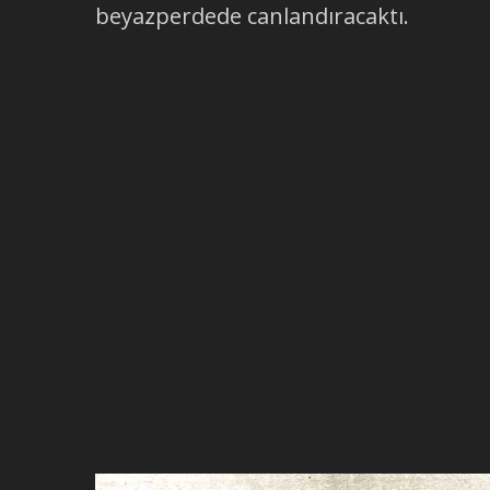
beyazperdede canlandıracaktı.