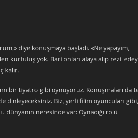
yorum,» diye konuşmaya başladı. «Ne yapayım,
den kurtuluş yok. Bari onları alaya alıp rezil ede
ç kalır.
am bir tiyatro gibi oynuyoruz. Konuşmaları da t
le dinleyeceksiniz. Biz, yerli filim oyuncuları gibi
ahu dünyanın neresinde var: Oynadığı rolü