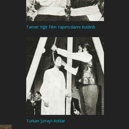
Tamer Yiğit Film Yapımcılarını Kızdırdı
Türkan Şoray’ı Astılar