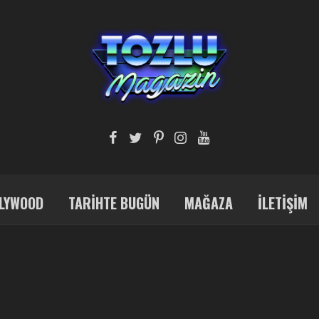
LYWOOD
TARIHTE BUGÜN
MAĞAZA
İLETIŞIM