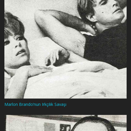
Marlon Brando’nun Irkçılık Savaşı