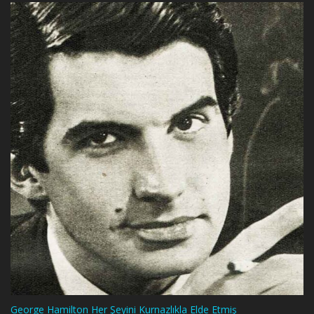
George Hamilton Her Şeyini Kurnazlıkla Elde Etmiş