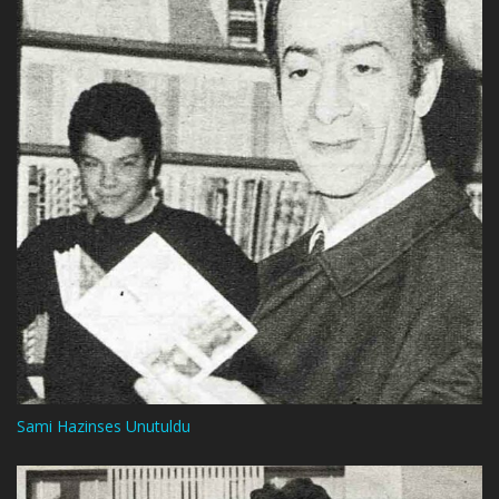
Sami Hazinses Unutuldu