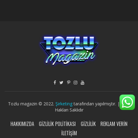
Tozlu magazin © 2022.
Şirketing
tarafından yapılmıştır. | Tüm
Hakları Saklıdır
HAKKIMIZDA
GIZLILIK POLITIKASI
GIZLILIK
REKLAM VERIN
İLETIŞIM