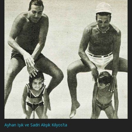
Ayhan Işık ve Sadri Alışık Kilyos’ta