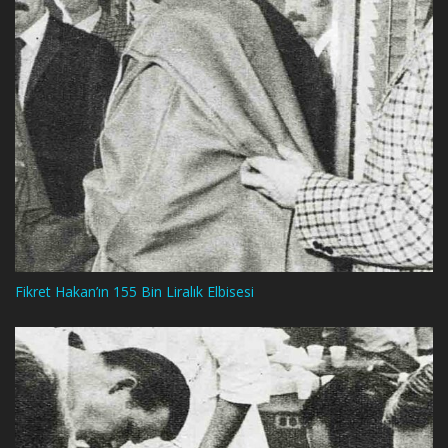
Fikret Hakan’ın 155 Bin Liralık Elbisesi