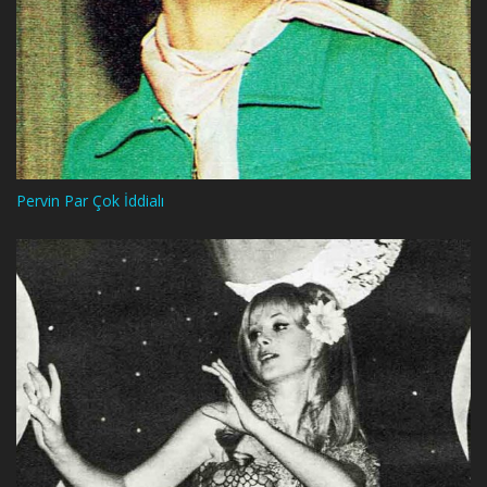
Pervin Par Çok İddialı