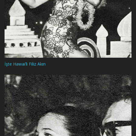
İşte Hawai’li Filiz Akın