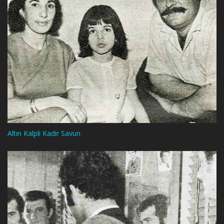
Altın Kalpli Kadir Savun