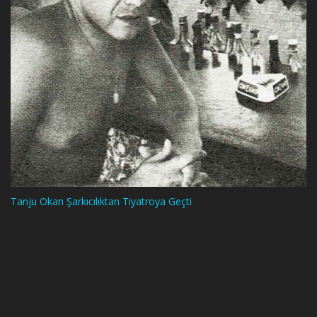
Tanju Okan Şarkıcılıktan Tiyatroya Geçti