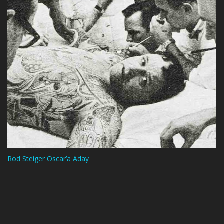
Rod Steiger Oscar’a Aday