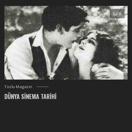
0
Tozlu Magazin
DÜNYA SINEMA TARIHI