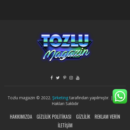
Tozlu magazin © 2022.
Şirketing
tarafından yapılmıştır. | Tüm
Hakları Saklıdır
HAKKIMIZDA
GIZLILIK POLITIKASI
GIZLILIK
REKLAM VERIN
İLETIŞIM