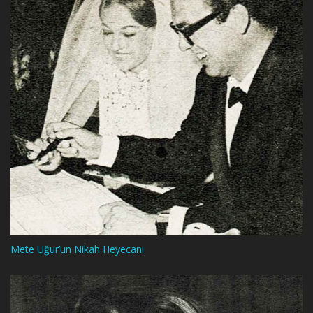
Mete Uğur’un Nikah Heyecanı