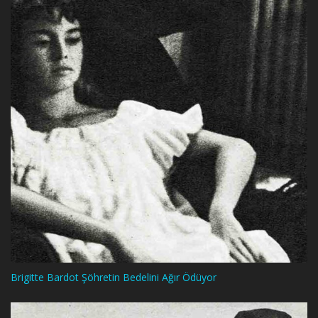
Brigitte Bardot Şöhretin Bedelini Ağır Ödüyor