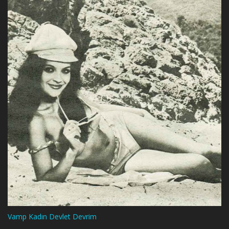
Vamp Kadın Devlet Devrim