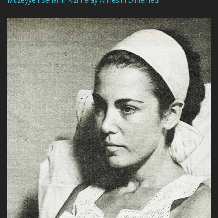
Müzeyyen Senar’ın Kızı Feray Annesini Dinlemedi