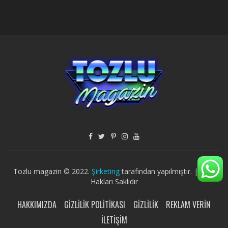
Tozlu magazin © 2022.
Şirketing
tarafından yapılmıştır. | Tüm
Hakları Saklıdır
HAKKIMIZDA
GIZLILIK POLITIKASI
GIZLILIK
REKLAM VERIN
İLETIŞIM