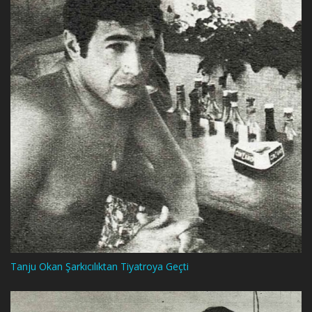
Tanju Okan Şarkıcılıktan Tiyatroya Geçti