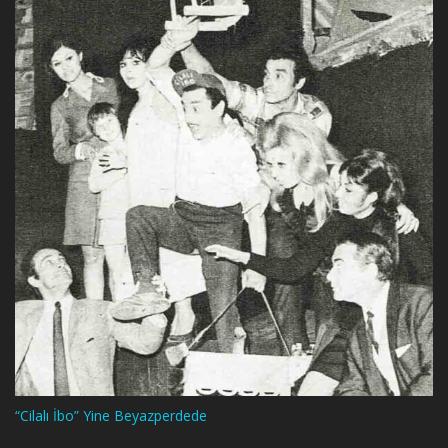
“Cilalı İbo” Yine Beyazperdede