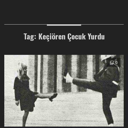
Tag: Keçiören Çocuk Yurdu
0