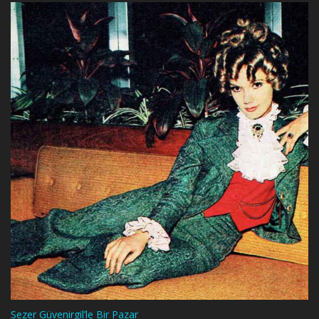
Sezer Güvenirgil’le Bir Pazar