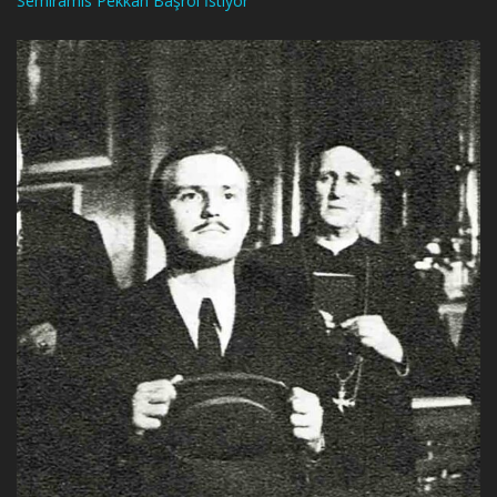
Semiramis Pekkan Başrol İstiyor