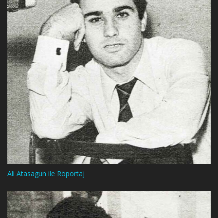
Ali Atasagun ile Röportaj