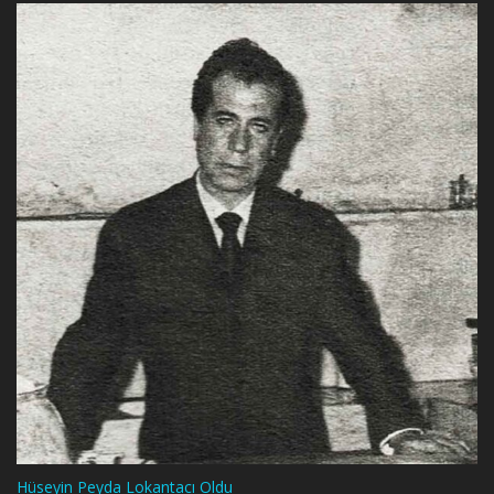
Hüseyin Peyda Lokantacı Oldu