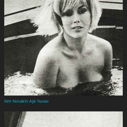
Kim Novak’ın Aşk Yuvası