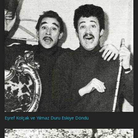
Eşref Kolçak ve Yılmaz Duru Eskiye Döndü