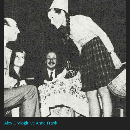
Alev Oraloğlu ve Anna Frank