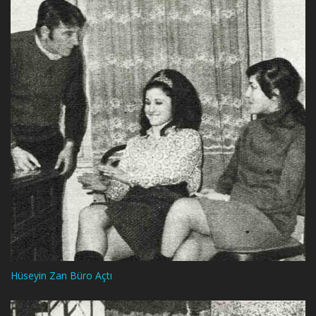
Hüseyin Zan Büro Açtı