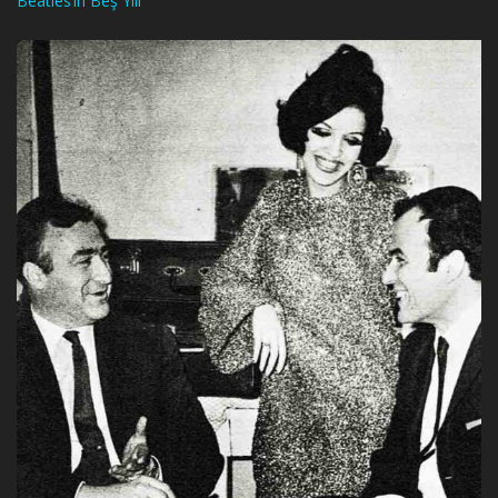
Beatles’ın Beş Yılı