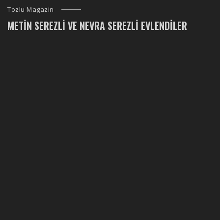
Tozlu Magazin
METIN SEREZLI VE NEVRA SEREZLI EVLENDILER