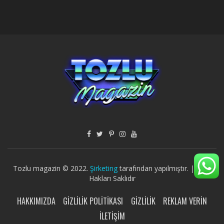
Tozlu magazin © 2022.
Şirketing
tarafından yapılmıştır. | Tüm
Hakları Saklıdır
HAKKIMIZDA
GIZLILIK POLITIKASI
GIZLILIK
REKLAM VERIN
İLETIŞIM