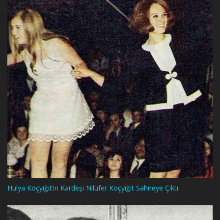
Hülya Koçyiğit’in Kardeşi Nilüfer Koçyiğit Sahneye Çıktı