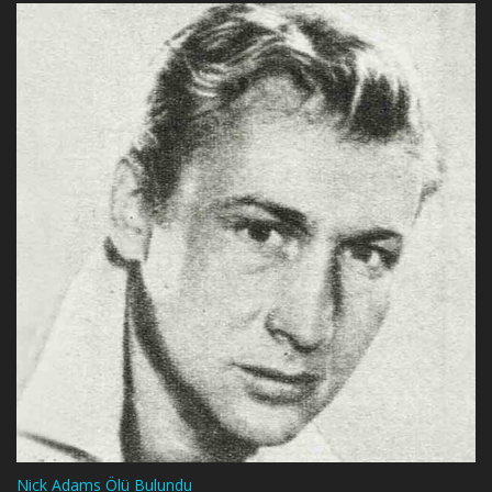
Nick Adams Ölü Bulundu