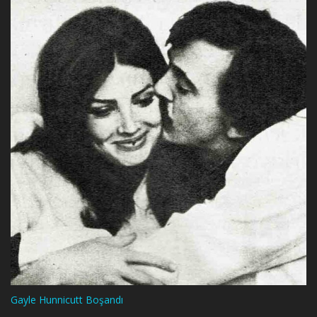
Gayle Hunnicutt Boşandı