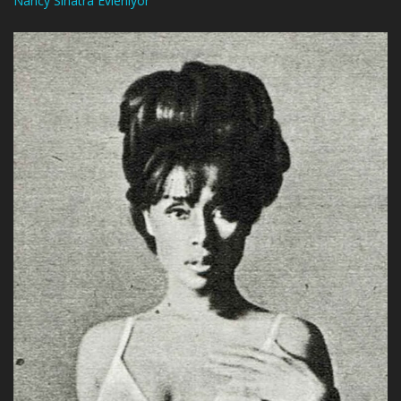
Nancy Sinatra Evleniyor