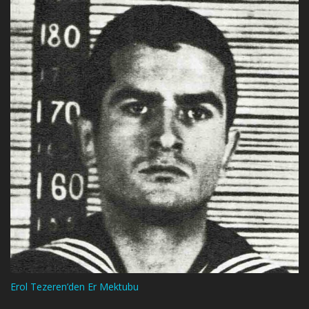
Erol Tezeren’den Er Mektubu