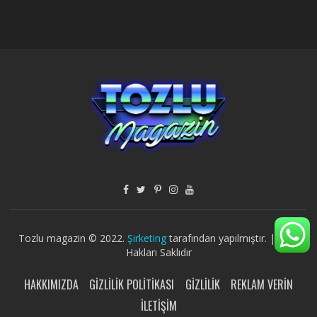
Tozlu magazin © 2022.
Şirketing
tarafından yapılmıştır. | Tüm
Hakları Saklıdır
HAKKIMIZDA
GIZLILIK POLITIKASI
GIZLILIK
REKLAM VERIN
İLETIŞIM