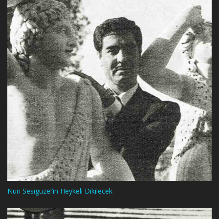
Nuri Sesigüzel’in Heykeli Dikilecek