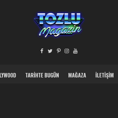
LYWOOD
TARIHTE BUGÜN
MAĞAZA
İLETIŞIM