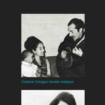
Özdemir Erdoğan Kendini Anlatıyor