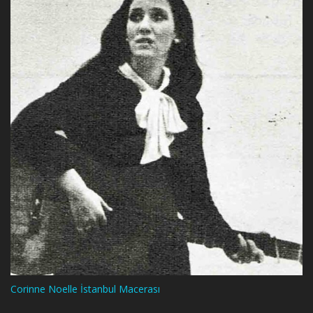
Corinne Noelle İstanbul Macerası