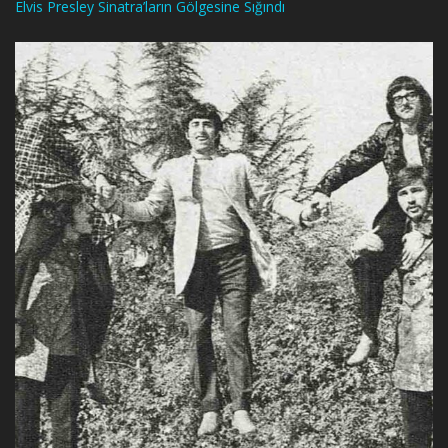
Elvis Presley Sinatra’ların Gölgesine Sığındı