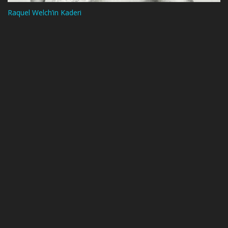
Raquel Welch’in Kaderi