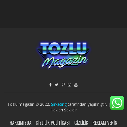
Tozlu magazin © 2022.
Şirketing
tarafından yapılmıştır. | Tüm
Hakları Saklıdır
HAKKIMIZDA
GIZLILIK POLITIKASI
GIZLILIK
REKLAM VERIN