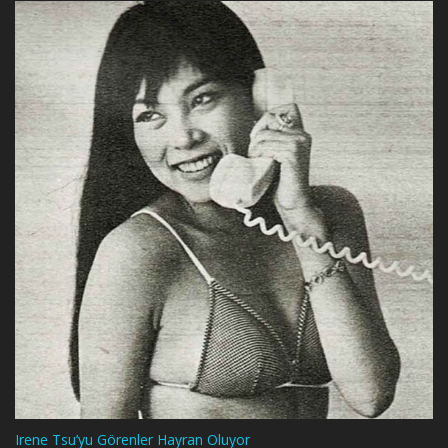
Irene Tsu’yu Görenler Hayran Oluyor