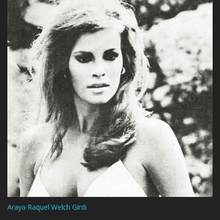
Araya Raquel Welch Girdi