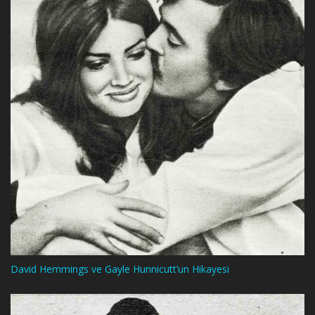
David Hemmings ve Gayle Hunnicutt’un Hikayesi