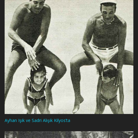
Ayhan Işık ve Sadri Alışık Kilyos’ta