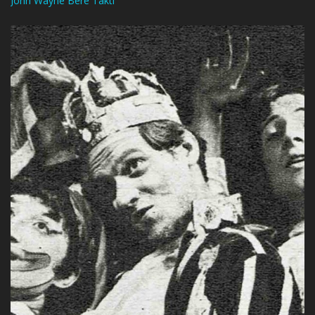
John Wayne Bere Taktı