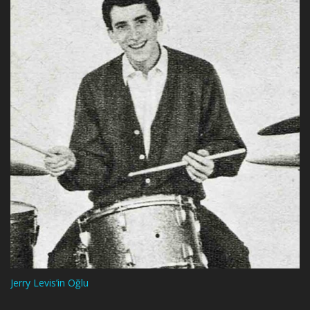
Jerry Levis’in Oğlu