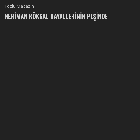
Tozlu Magazin
NERIMAN KÖKSAL HAYALLERININ PEŞINDE