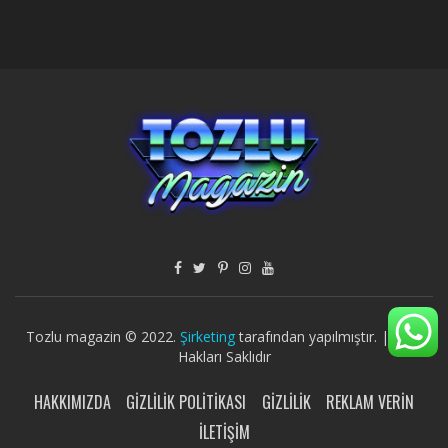
Tozlu magazin © 2022.
Şirketing
tarafından yapılmıştır. | Tüm
Hakları Saklıdır
HAKKIMIZDA
GIZLILIK POLITIKASI
GIZLILIK
REKLAM VERIN
İLETIŞIM