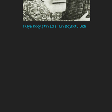
Hülya Koçyiğit’in Ediz Hun Boykotu Bitti