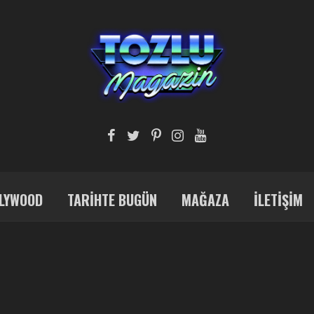
LYWOOD
TARIHTE BUGÜN
MAĞAZA
İLETIŞIM