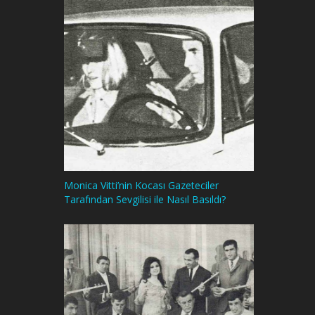
Monica Vitti’nin Kocası Gazeteciler
Tarafından Sevgilisi ile Nasıl Basıldı?