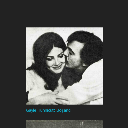
Gayle Hunnicutt Boşandı