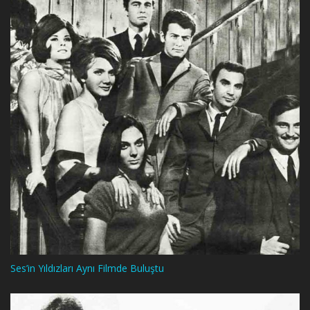
Ses’in Yıldızları Aynı Filmde Buluştu