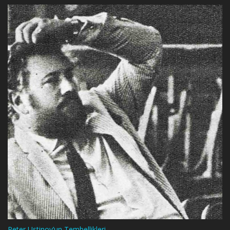
Peter Ustinov’un Tembellikleri