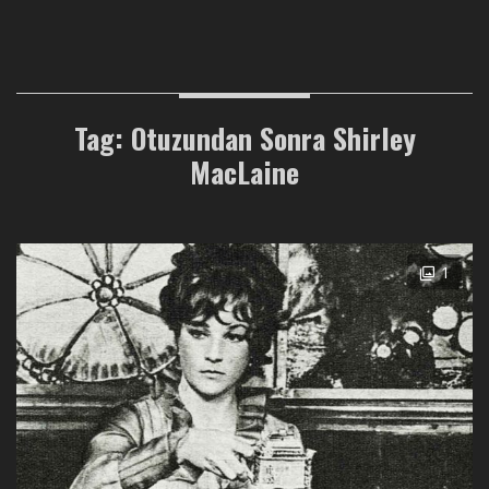
Tag: Otuzundan Sonra Shirley
MacLaine
1