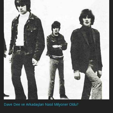
Dave Dee ve Arkadaşları Nasıl Milyoner Oldu?