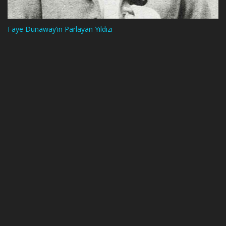
Faye Dunaway’in Parlayan Yıldızı