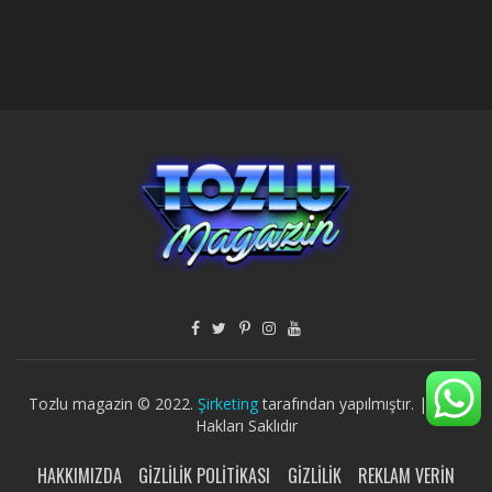
Tozlu magazin © 2022.
Şirketing
tarafından yapılmıştır. | Tüm
Hakları Saklıdır
HAKKIMIZDA
GIZLILIK POLITIKASI
GIZLILIK
REKLAM VERIN