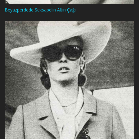
Beyazperdede Seksapelin Altın Çağı