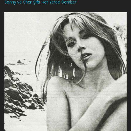
Sonny ve Cher Çifti Her Yerde Beraber