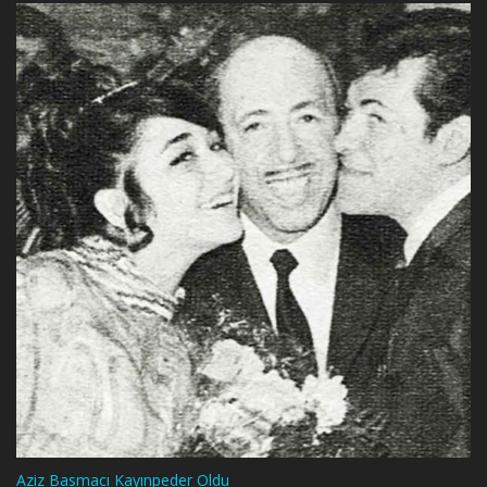
Aziz Basmacı Kayınpeder Oldu