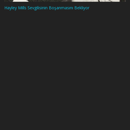
Hayley Mills Sevgilisinin Boşanmasını Bekliyor