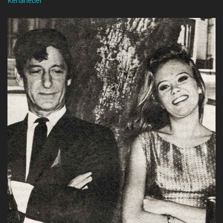
Kehanetler