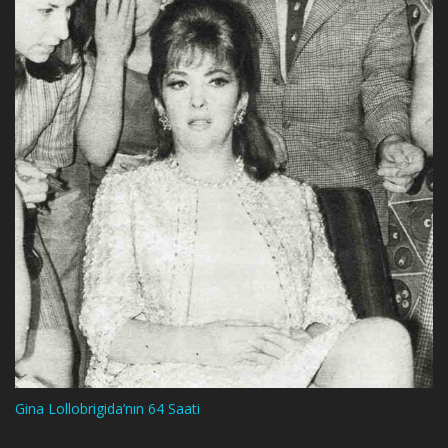
Gina Lollobrigida’nın 64 Saati