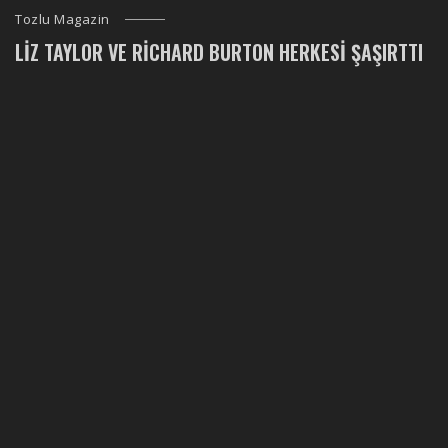
Tozlu Magazin
LIZ TAYLOR VE RICHARD BURTON HERKESI ŞAŞIRTTI