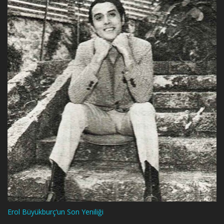
Erol Büyükburç’un Son Yeniliği