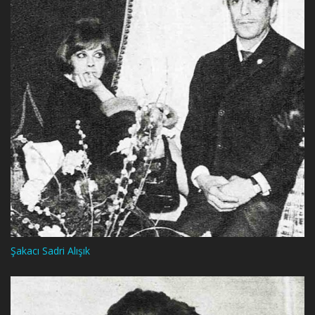
Şakacı Sadri Alışık