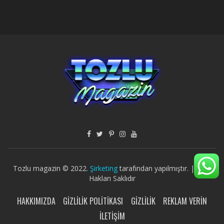
Tozlu magazin © 2022.
Şirketing
tarafından yapılmıştır. | Tüm
Hakları Saklıdır
HAKKIMIZDA
GIZLILIK POLITIKASI
GIZLILIK
REKLAM VERIN
İLETIŞIM