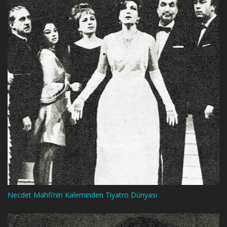
Necdet Mahfi’nin Kaleminden Tiyatro Dünyası