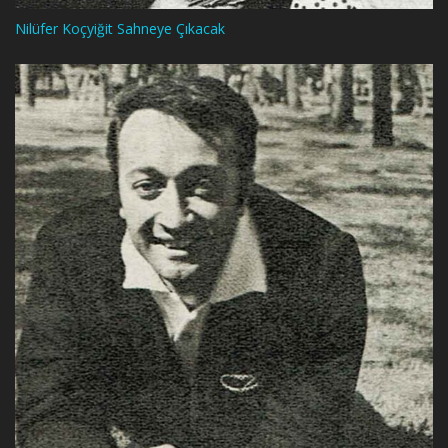
Nilüfer Koçyiğit Sahneye Çıkacak