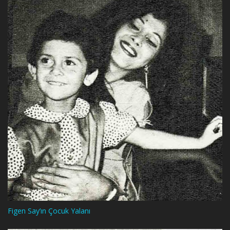
Figen Say’ın Çocuk Yalanı