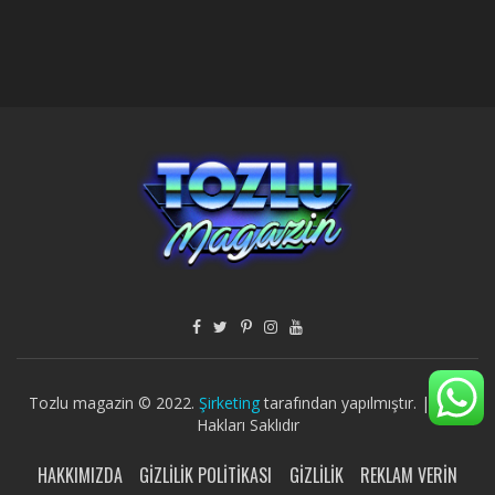
Tozlu magazin © 2022.
Şirketing
tarafından yapılmıştır. | Tüm
Hakları Saklıdır
HAKKIMIZDA
GIZLILIK POLITIKASI
GIZLILIK
REKLAM VERIN