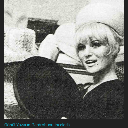
Gönül Yazar’ın Gardrobunu İnceledik