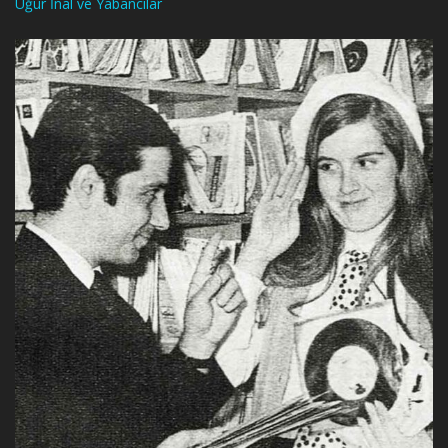
Uğur İnal ve Yabancılar