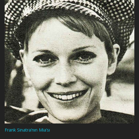
Frank Sinatra’nın Mia’sı