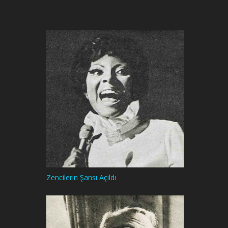
Zencilerin Şansı Açıldı