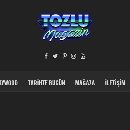
LYWOOD
TARIHTE BUGÜN
MAĞAZA
İLETIŞIM