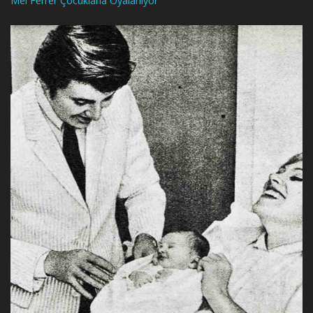
Mel Ferrer Çocuklarla Oyalanıyor