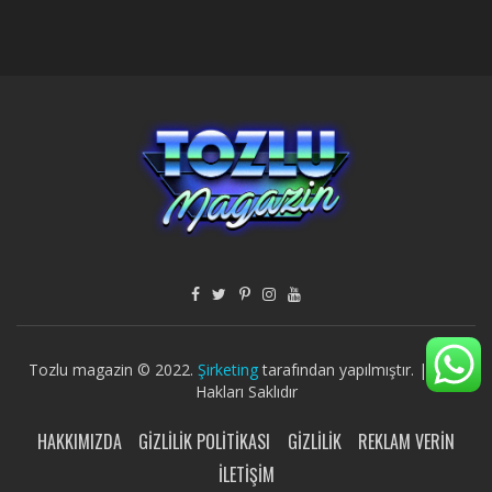
Tozlu magazin © 2022.
Şirketing
tarafından yapılmıştır. | Tüm
Hakları Saklıdır
HAKKIMIZDA
GIZLILIK POLITIKASI
GIZLILIK
REKLAM VERIN
İLETIŞIM