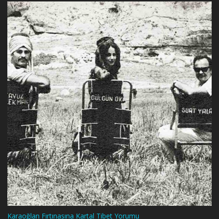
Karaoğlan Fırtınasına Kartal Tibet Yorumu