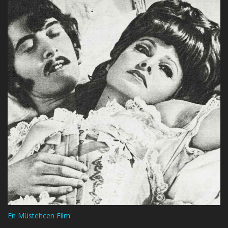
En Müstehcen Film