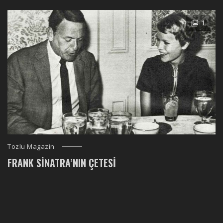
1
Tozlu Magazin
FRANK SINATRA’NIN ÇETESI