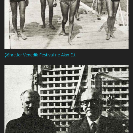
Şöhretler Venedik Festivali’ne Akın Etti