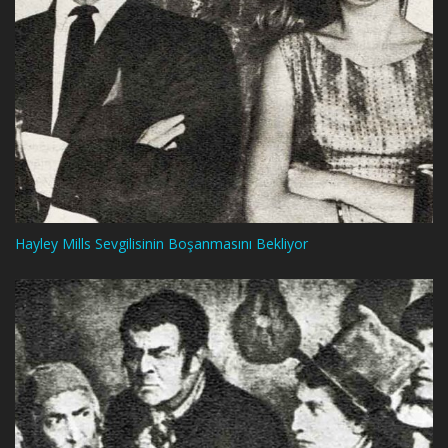
Hayley Mills Sevgilisinin Boşanmasını Bekliyor