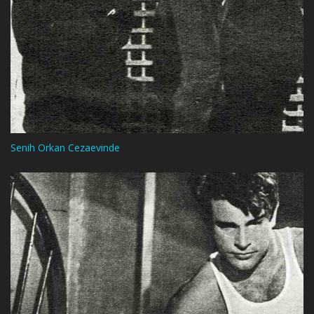
Senih Orkan Cezaevinde