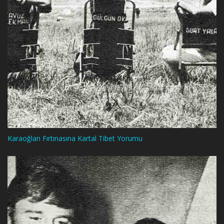
Karaoğlan Fırtınasına Kartal Tibet Yorumu