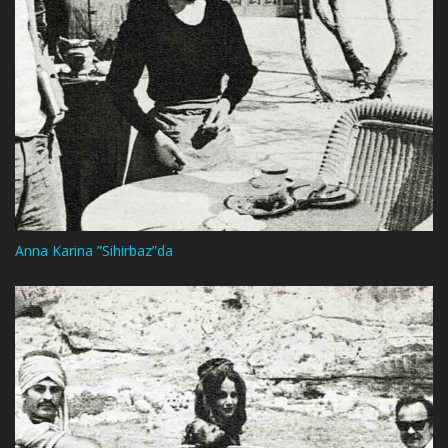
Anna Karina ”Sihirbaz”da