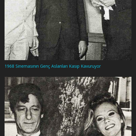
1968 Sinemasının Genç Aslanları Kasıp Kavuruyor