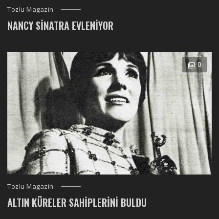
Tozlu Magazin
NANCY SINATRA EVLENIYOR
0
Tozlu Magazin
ALTIN KÜRELER SAHIPLERINI BULDU