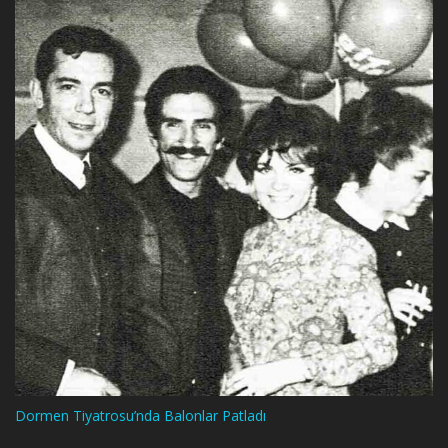
Dormen Tiyatrosu’nda Balonlar Patladı