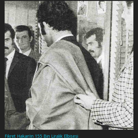
Fikret Hakan’ın 155 Bin Liralık Elbisesi