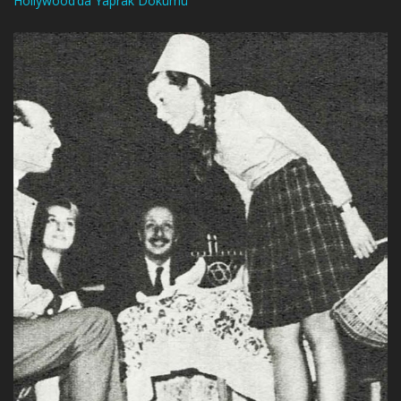
Hollywood’da Yaprak Dökümü