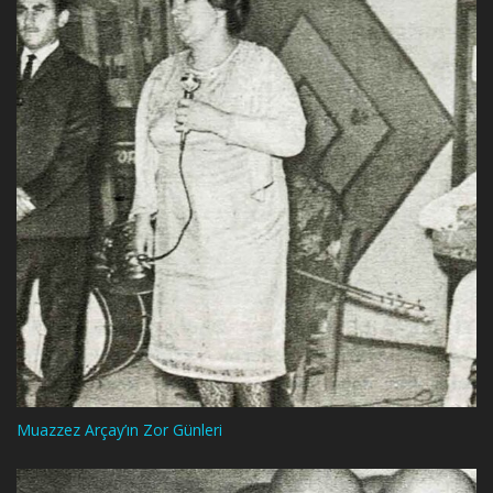
Muazzez Arçay’ın Zor Günleri