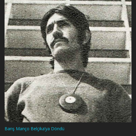
Barış Manço Belçika’ya Döndü