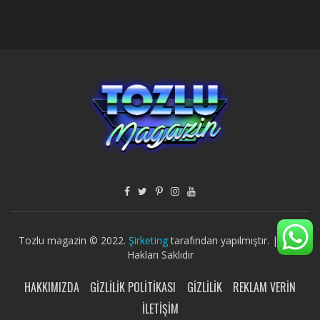
Tozlu magazin © 2022.
Şirketing
tarafından yapılmıştır. | Tüm
Hakları Saklıdır
HAKKIMIZDA
GIZLILIK POLITIKASI
GIZLILIK
REKLAM VERIN
İLETIŞIM