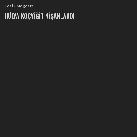
Tozlu Magazin
HÜLYA KOÇYIĞIT NIŞANLANDI