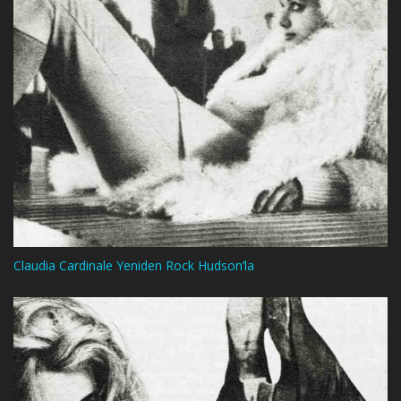
Claudia Cardinale Yeniden Rock Hudson’la