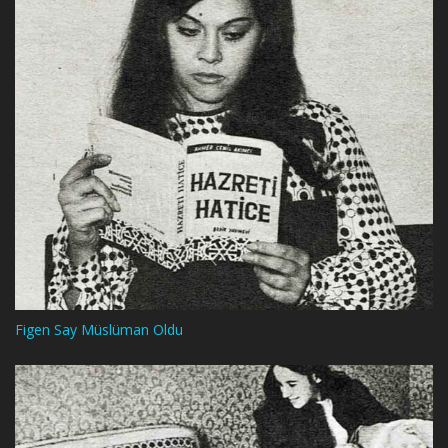
Figen Say Müslüman Oldu