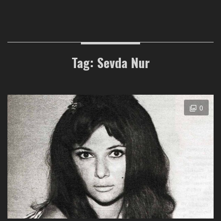
Tag: Sevda Nur
0