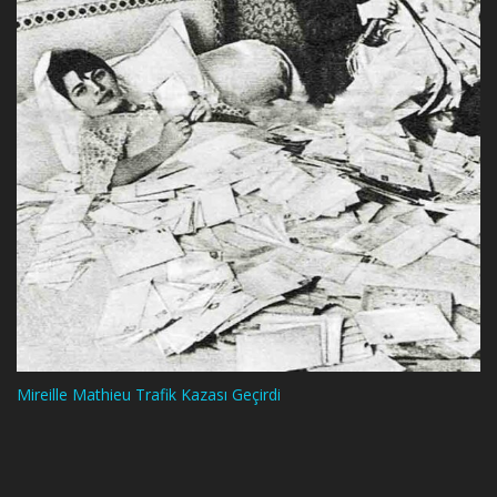
Mireille Mathieu Trafik Kazası Geçirdi