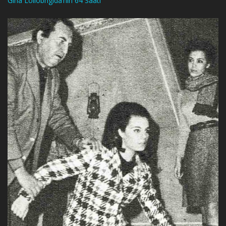
Gina Lollobrigida’nın 64 Saati