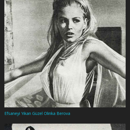
Efsaneyi Yıkan Güzel Olinka Berova