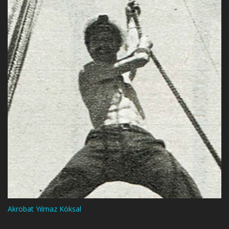
Akrobat Yılmaz Köksal