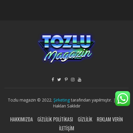
Tozlu magazin © 2022.
Şirketing
tarafından yapılmıştır. | Tüm
Hakları Saklıdır
HAKKIMIZDA
GIZLILIK POLITIKASI
GIZLILIK
REKLAM VERIN
İLETIŞIM