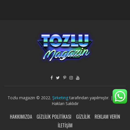
Tozlu magazin © 2022.
Şirketing
tarafından yapılmıştır. | Tüm
Hakları Saklıdır
HAKKIMIZDA
GIZLILIK POLITIKASI
GIZLILIK
REKLAM VERIN
İLETIŞIM