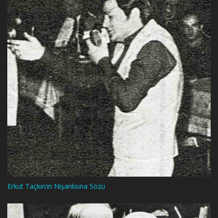
Erkut Taçkın’ın Nişanlısına Sözü