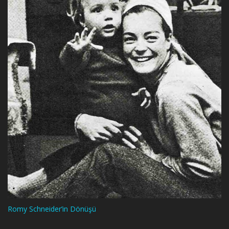
Romy Schneider’in Dönüşü