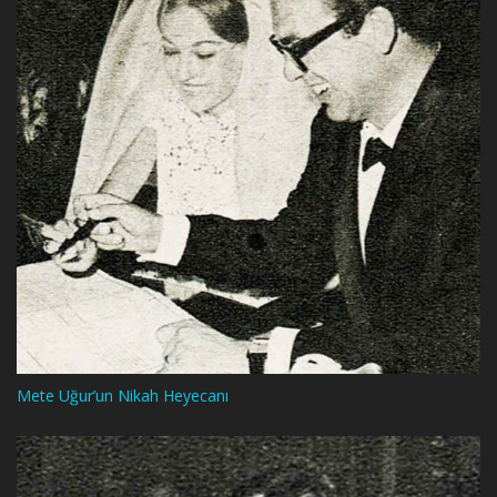
Mete Uğur’un Nikah Heyecanı