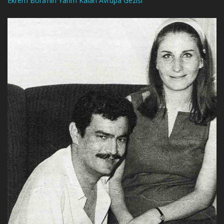
Ekrem Bora’nın Yarım Kalan Avrupa Gezisi