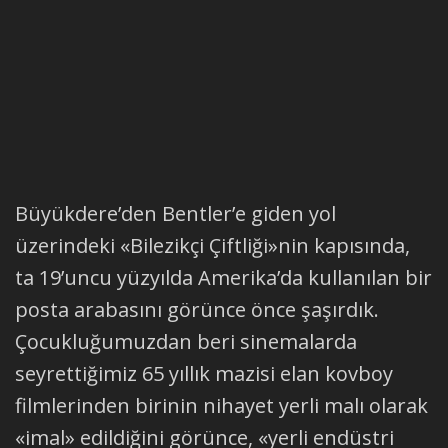
Büyükdere’den Bentler’e giden yol
üzerindeki «Bilezikçi Çiftliği»nin kapısında,
ta 19’uncu yüzyılda Amerika’da kullanılan bir
posta arabasını görünce önce şaşırdık.
Çocukluğumuzdan beri sinemalarda
seyrettiğimiz 65 yıllık mazisi elan kovboy
filmlerinden birinin nihayet yerli malı olarak
«imal» edildiğini görünce, «yerli endüstri