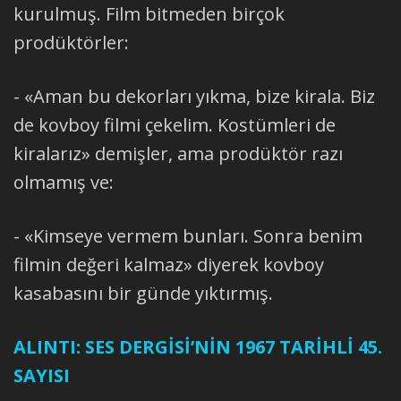
kurulmuş. Film bitmeden birçok
prodüktörler:
- «Aman bu dekorları yıkma, bize kirala. Biz
de kovboy filmi çekelim. Kostümleri de
kiralarız» demişler, ama prodüktör razı
olmamış ve:
- «Kimseye vermem bunları. Sonra benim
filmin değeri kalmaz» diyerek kovboy
kasabasını bir günde yıktırmış.
ALINTI: SES DERGİSİ’NİN 1967 TARİHLİ 45.
SAYISI