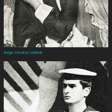
Belgin Doruk’un İstikbali