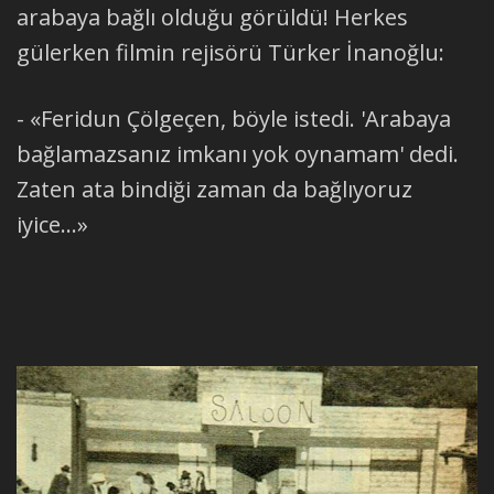
arabaya bağlı olduğu görüldü! Herkes
gülerken filmin rejisörü Türker İnanoğlu:
- «Feridun Çölgeçen, böyle istedi. 'Arabaya
bağlamazsanız imkanı yok oynamam' dedi.
Zaten ata bindiği zaman da bağlıyoruz
iyice...»