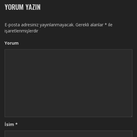
YORUM YAZIN
E-posta adresiniz yayınlanmayacak.
Gerekli alanlar
*
ile
işaretlenmişlerdir
Yorum
İsim
*