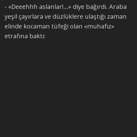
- «Deeehhh aslanlar!...» diye bağırdı. Araba
yeşil çayırlara ve düzlüklere ulaştığı zaman
elinde kocaman tüfeği olan «muhafız»
etrafına baktı: