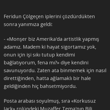
Feridun Çölgeçen iplerini çözdürdükten
sonra yanımıza geldi:
- «Monşer biz Amerika'da artistlik yapmış
adamız. Madem ki hayat sigortamız yok,
onun için işi sıkı tutup kendimi
bağlatıyorum, fena mı?» diye kendini
savunuyordu. Zaten ata binmemek için nasıl
direttiğinden, hatta ağlamaklı bir hale
geldiğinden hiç bahsetmiyordu.
Posta arabası soyulmuş, sıra «Korkusuz
Jack» rolündeki Muzaffer Tema'nın Bili