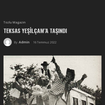
Tozlu Magazin
TEKSAS YEŞILÇAM’A TAŞINDI
Admin
16 Temmuz 2022
By