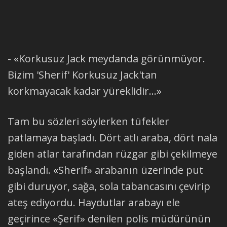
- «Korkusuz Jack meydanda görünmüyor.
Bizim 'Sherif' Korkusuz Jack'tan
korkmayacak kadar yüreklidir...»
Tam bu sözleri söylerken tüfekler
patlamaya başladı. Dört atlı araba, dört nala
giden atlar tarafından rüzgar gibi çekilmeye
başlandı. «Sherif» arabanın üzerinde put
gibi duruyor, sağa, sola tabancasını çevirip
ateş ediyordu. Haydutlar arabayı ele
geçirince «Şerif» denilen polis müdürünün