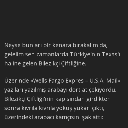
Neyse bunları bir kenara bırakalım da,
gelelim sen zamanlarda Türkiye'nin Texas'ı
haline gelen Bilezikçi Çiftliğine.
Üzerinde «Wells Fargo Expres – U.S.A. Mail»
yazıları yazılmış arabayı dört at çekiyordu.
Bilezikçi Çiftliği'nin kapısından girdikten
sonra kıvrıla kıvrıla yokuş yukarı çıktı,
üzerindeki arabacı kamçısını şaklattı: