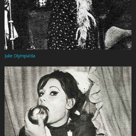
Julie Olympia’da