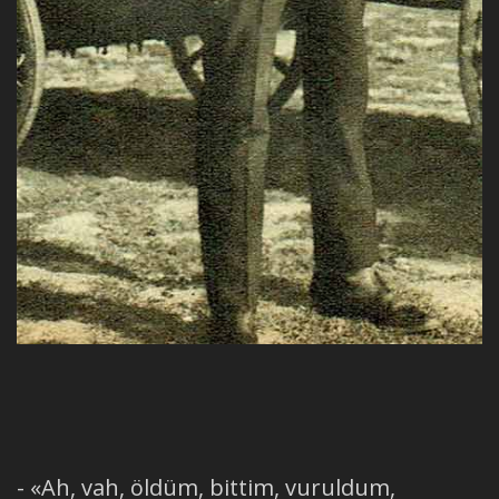
- «Ah, vah, öldüm, bittim, vuruldum,