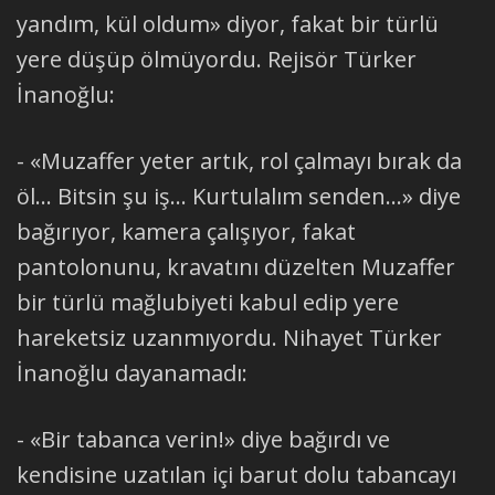
yandım, kül oldum» diyor, fakat bir türlü
yere düşüp ölmüyordu. Rejisör Türker
İnanoğlu:
- «Muzaffer yeter artık, rol çalmayı bırak da
öl... Bitsin şu iş... Kurtulalım senden...» diye
bağırıyor, kamera çalışıyor, fakat
pantolonunu, kravatını düzelten Muzaffer
bir türlü mağlubiyeti kabul edip yere
hareketsiz uzanmıyordu. Nihayet Türker
İnanoğlu dayanamadı:
- «Bir tabanca verin!» diye bağırdı ve
kendisine uzatılan içi barut dolu tabancayı