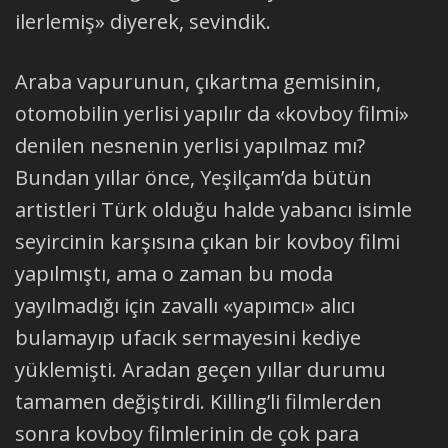
ilerlemiş» diyerek, sevindik.
Araba vapurunun, çıkartma gemisinin,
otomobilin yerlisi yapılır da «kovboy filmi»
denilen nesnenin yerlisi yapılmaz mı?
Bundan yıllar önce, Yeşilçam’da bütün
artistleri Türk olduğu halde yabancı isimle
seyircinin karşısına çıkan bir kovboy filmi
yapılmıştı, ama o zaman bu moda
yayılmadığı için zavallı «yapımcı» alıcı
bulamayıp ufacık sermayesini kediye
yüklemişti. Aradan geçen yıllar durumu
tamamen değiştirdi. Killing’li filmlerden
sonra kovboy filmlerinin de çok para