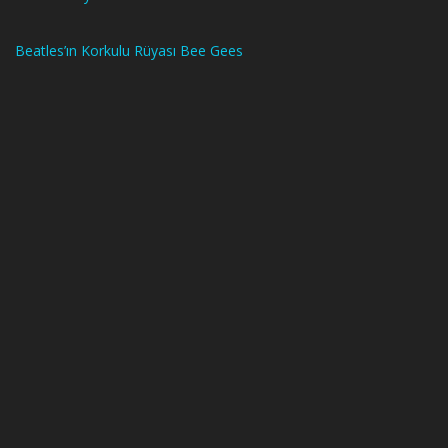
Beatles’ın Korkulu Rüyası Bee Gees