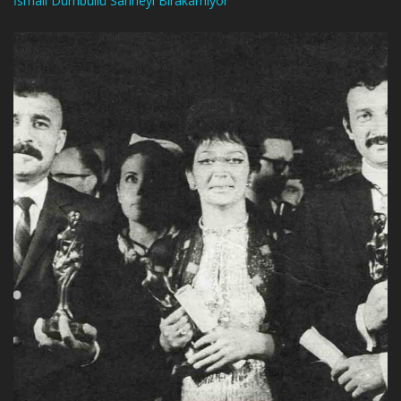
İsmail Dümbüllü Sahneyi Bırakamıyor