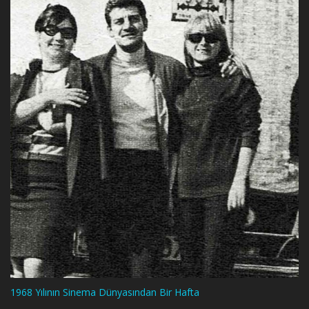
1968 Yılının Sinema Dünyasından Bir Hafta