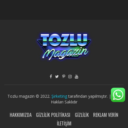
Tozlu magazin © 2022.
Şirketing
tarafından yapılmıştır. | Tüm
Hakları Saklıdır
HAKKIMIZDA
GIZLILIK POLITIKASI
GIZLILIK
REKLAM VERIN
İLETIŞIM