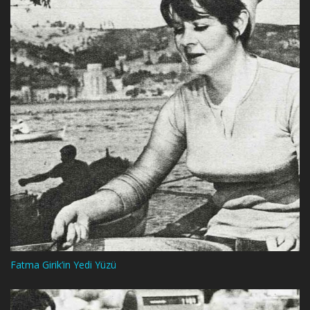
Fatma Girik’in Yedi Yüzü