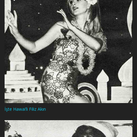
İşte Hawai’li Filiz Akın