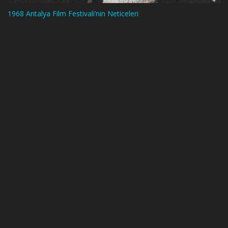
1968 Antalya Film Festivali’nin Neticeleri