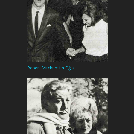
Robert Mitchum’un Oğlu