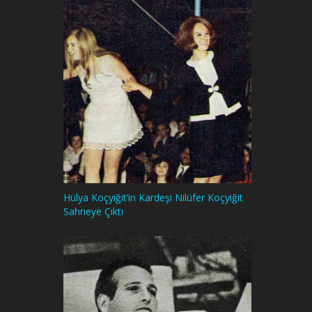
Hülya Koçyiğit’in Kardeşi Nilüfer Koçyiğit
Sahneye Çıktı