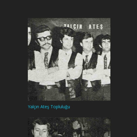
Yalçın Ateş Topluluğu