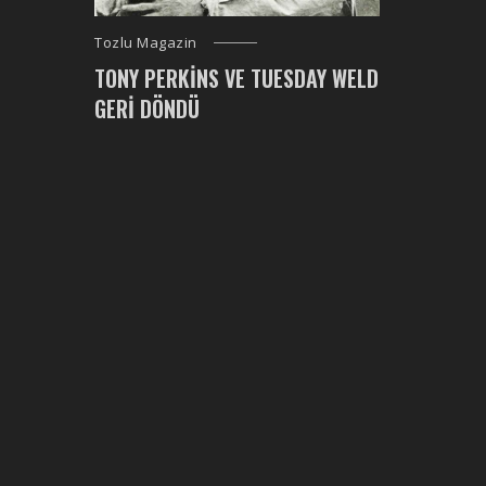
Tozlu Magazin
TONY PERKINS VE TUESDAY WELD
GERI DÖNDÜ