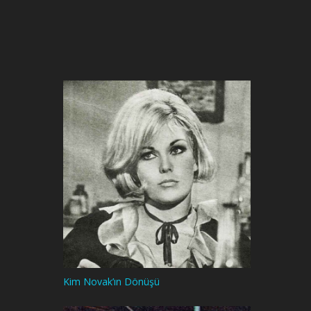
Kim Novak’ın Dönüşü