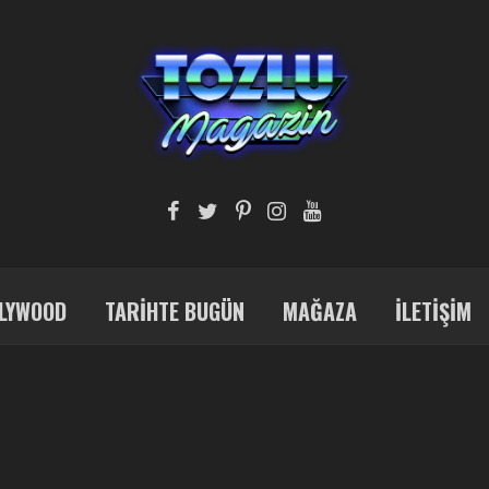
LYWOOD
TARIHTE BUGÜN
MAĞAZA
İLETIŞIM