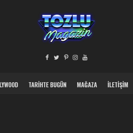
LYWOOD
TARIHTE BUGÜN
MAĞAZA
İLETIŞIM