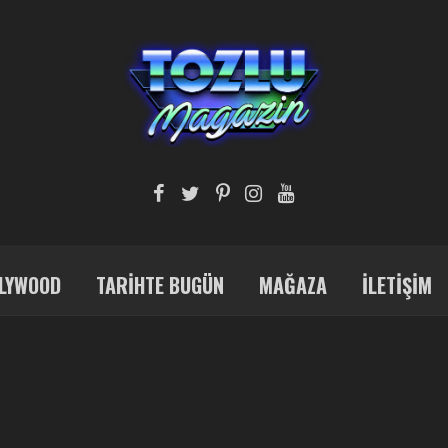
LYWOOD
TARIHTE BUGÜN
MAĞAZA
İLETIŞIM