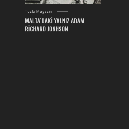
Tozlu Magazin
MALTA’DAKI YALNIZ ADAM
RICHARD JONHSON