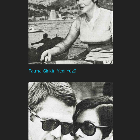
Fatma Girik’in Yedi Yüzü