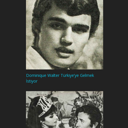
Dominique Walter Türkiye’ye Gelmek
İstiyor