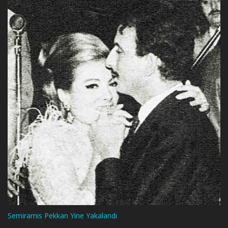
Semiramis Pekkan Yine Yakalandı