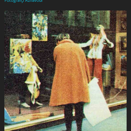
Fotoğrafçı Aznavour