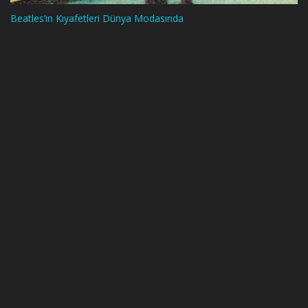
Beatles’ın Kıyafetleri Dünya Modasında