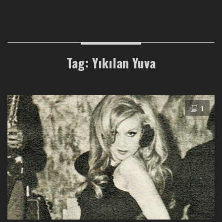
Tag: Yıkılan Yuva
1