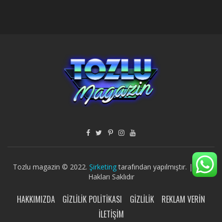
Tozlu magazin © 2022.
Şirketing
tarafından yapılmıştır. | Tüm
Hakları Saklıdır
HAKKIMIZDA
GIZLILIK POLITIKASI
GIZLILIK
REKLAM VERIN
İLETIŞIM