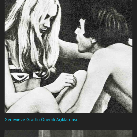
Genevieve Grad’ın Önemli Açıklaması