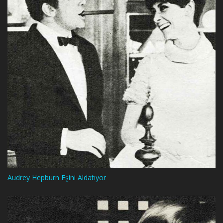
Audrey Hepburn Eşini Aldatıyor