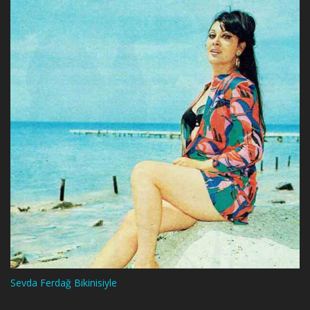
Sevda Ferdağ Bikinisiyle