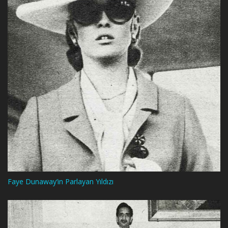
Faye Dunaway’in Parlayan Yıldızı