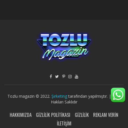
Tozlu magazin © 2022.
Şirketing
tarafından yapılmıştır. | Tüm
Hakları Saklıdır
HAKKIMIZDA
GIZLILIK POLITIKASI
GIZLILIK
REKLAM VERIN
İLETIŞIM