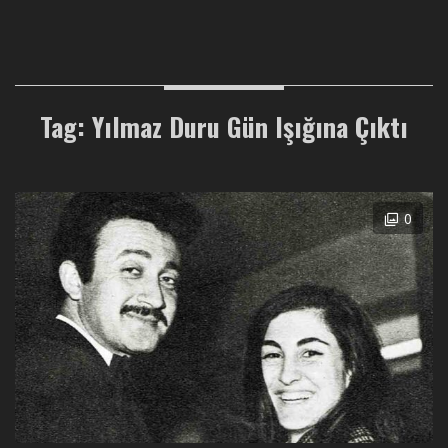
Tag: Yılmaz Duru Gün Işığına Çıktı
0