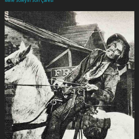
Mine Soley’in Son Çaresi