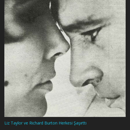
Liz Taylor ve Richard Burton Herkesi Şaşırttı