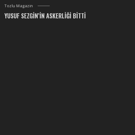
Tozlu Magazin
YUSUF SEZGIN’IN ASKERLIĞI BITTI