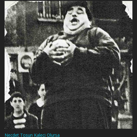
Necdet Tosun Kaleci Olursa