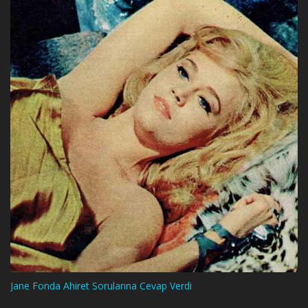
Jane Fonda Ahiret Sorularına Cevap Verdi