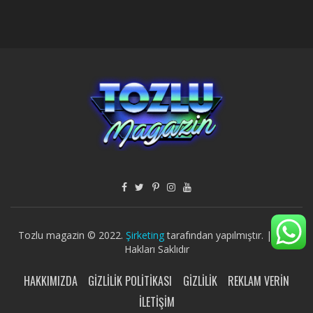
Tozlu magazin © 2022.
Şirketing
tarafından yapılmıştır. | Tüm
Hakları Saklıdır
HAKKIMIZDA
GIZLILIK POLITIKASI
GIZLILIK
REKLAM VERIN
İLETIŞIM