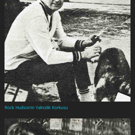
Rock Hudson’ın Yalnızlık Korkusu