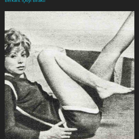
Berkant İçkiyi Bıraktı