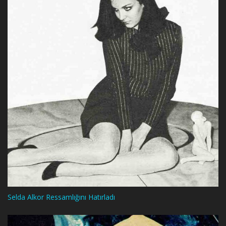
Selda Alkor Ressamlığını Hatırladı