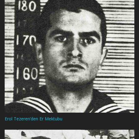
Erol Tezeren’den Er Mektubu