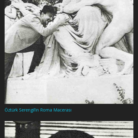
Öztürk Serengil’in Roma Macerası