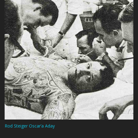
Rod Steiger Oscar’a Aday