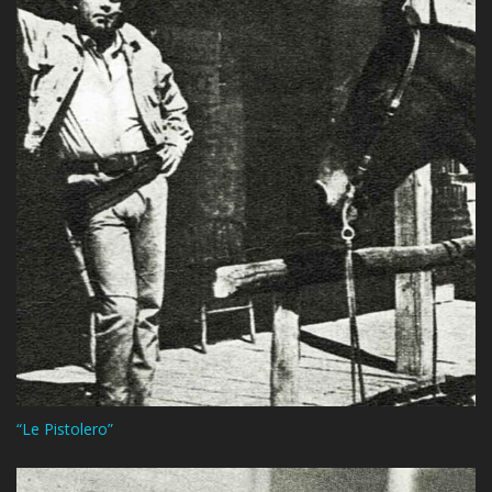
“Le Pistolero”