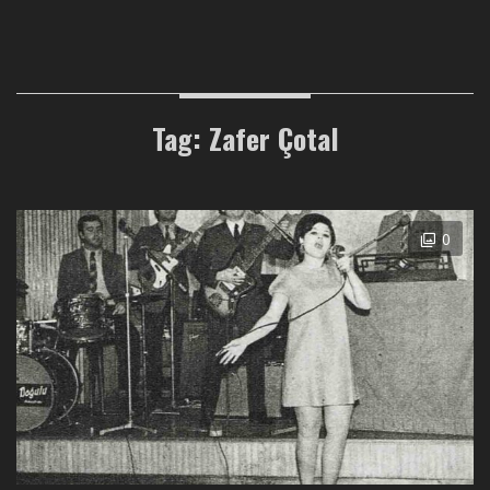
Tag: Zafer Çotal
0