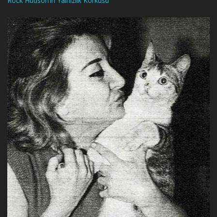
Rock Hudson’ın Yalnızlık Korkusu