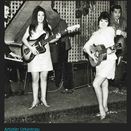
Artistler Orkestrası