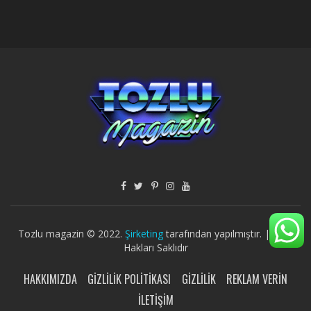
Tozlu magazin © 2022.
Şirketing
tarafından yapılmıştır. | Tüm
Hakları Saklıdır
HAKKIMIZDA
GIZLILIK POLITIKASI
GIZLILIK
REKLAM VERIN
İLETIŞIM