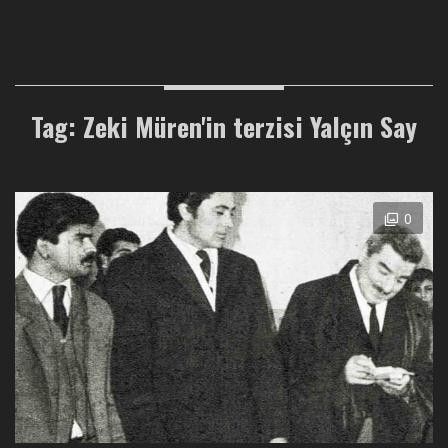
Tag: Zeki Müren'in terzisi Yalçın Say
0