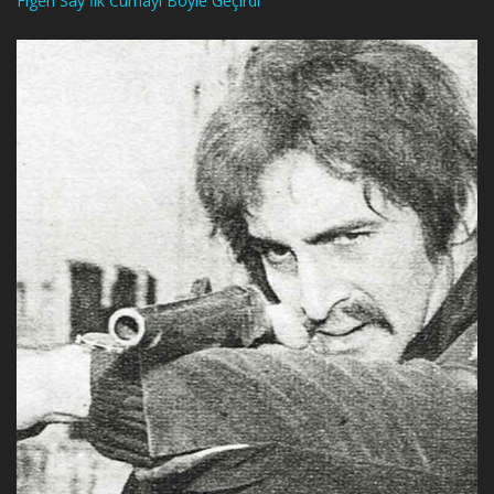
Figen Say İlk Cumayı Böyle Geçirdi