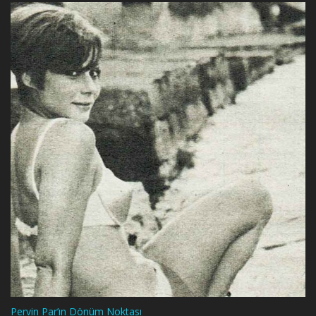
Pervin Par’ın Dönüm Noktası