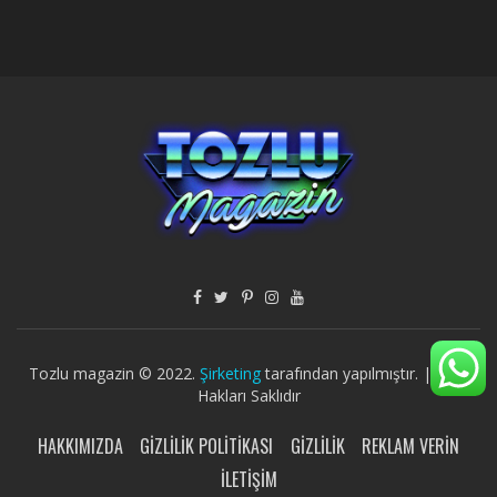
Tozlu magazin © 2022.
Şirketing
tarafından yapılmıştır. | Tüm
Hakları Saklıdır
HAKKIMIZDA
GIZLILIK POLITIKASI
GIZLILIK
REKLAM VERIN
İLETIŞIM