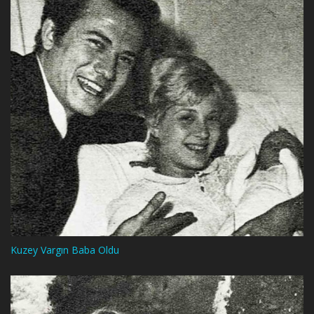
Kuzey Vargın Baba Oldu