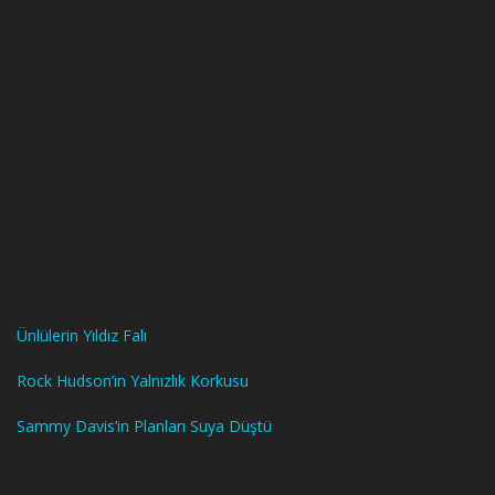
Ünlülerin Yıldız Falı
Rock Hudson’ın Yalnızlık Korkusu
Sammy Davis’in Planları Suya Düştü