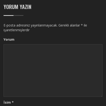
YORUM YAZIN
E-posta adresiniz yayınlanmayacak.
Gerekli alanlar
*
ile
işaretlenmişlerdir
Yorum
İsim
*