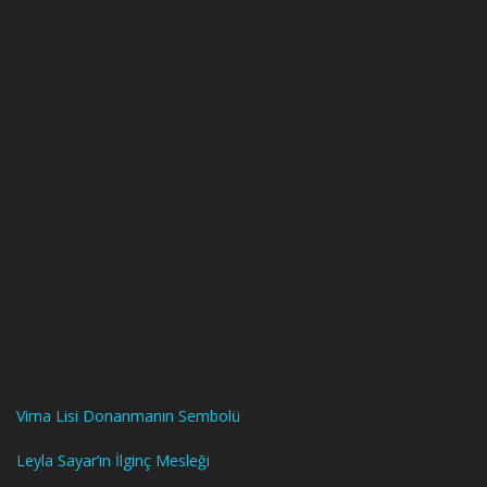
Virna Lisi Donanmanın Sembolü
Leyla Sayar’ın İlginç Mesleği