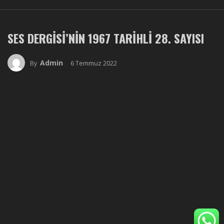
SES DERGISI’NIN 1967 TARIHLI 28. SAYISI
Admin
6 Temmuz 2022
By