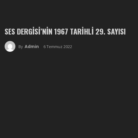
SES DERGISI’NIN 1967 TARIHLI 29. SAYISI
Admin
6 Temmuz 2022
By