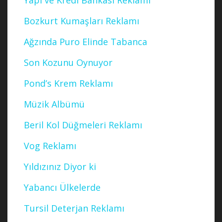
Yapı ve Kredi Bankası Reklamı
Bozkurt Kumaşları Reklamı
Ağzında Puro Elinde Tabanca
Son Kozunu Oynuyor
Pond’s Krem Reklamı
Müzik Albümü
Beril Kol Düğmeleri Reklamı
Vog Reklamı
Yıldızınız Diyor ki
Yabancı Ülkelerde
Tursil Deterjan Reklamı