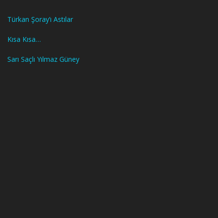
Türkan Şoray’ı Astılar
Kısa Kısa…
Sarı Saçlı Yılmaz Güney