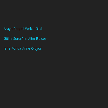
Araya Raquel Welch Girdi
Gülriz Sururi’nin Altın Elbisesi
Jane Fonda Anne Oluyor