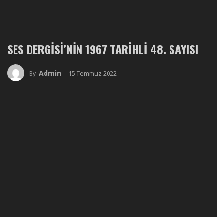
SES DERGISI’NIN 1967 TARIHLI 48. SAYISI
Admin
15 Temmuz 2022
By