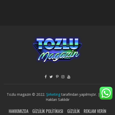
Tozlu magazin © 2022.
Şirketing
tarafından yapılmıştır. | Tüm
Hakları Saklıdır
HAKKIMIZDA
GIZLILIK POLITIKASI
GIZLILIK
REKLAM VERIN