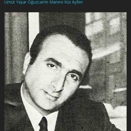
Ümüt Yaşar Oğuzcan’ın Manevi Kızı Ayferi