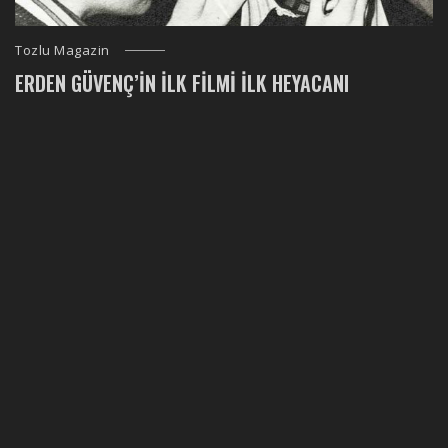
Tozlu Magazin
ERDEN GÜVENÇ’IN İLK FILMI İLK HEYACANI