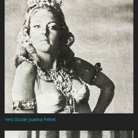
Yeni Gözde Joanna Pettet