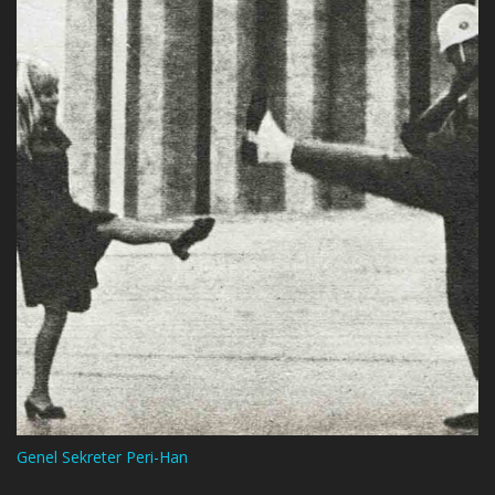
Genel Sekreter Peri-Han