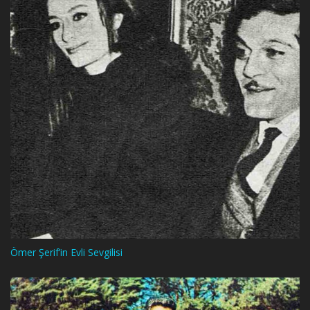
Ömer Şerif’in Evli Sevgilisi