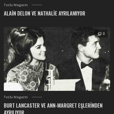
Tozlu Magazin
ALAIN DELON VE NATHALIE AYRILAMIYOR
0
Tozlu Magazin
BURT LANCASTER VE ANN-MARGRET EŞLERINDEN
AYRILIYOR