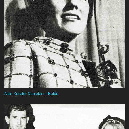
Altın Küreler Sahiplerini Buldu