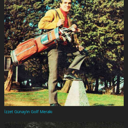
İzzet Günay’ın Golf Merakı