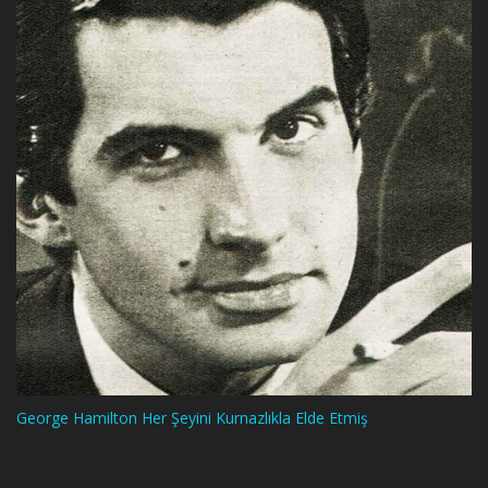
George Hamilton Her Şeyini Kurnazlıkla Elde Etmiş