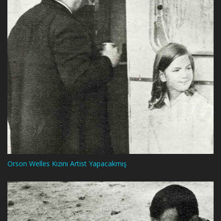
Orson Welles Kızını Artist Yapacakmış