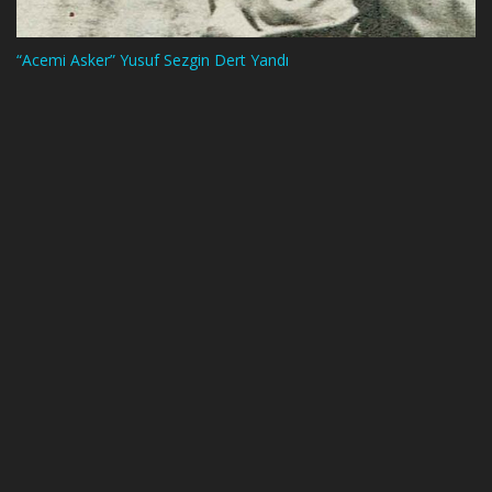
“Acemi Asker” Yusuf Sezgin Dert Yandı