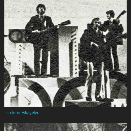
İsimlerin Hikayeleri