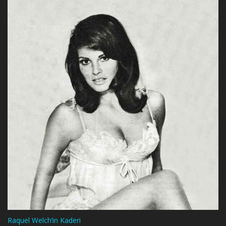
Raquel Welch’in Kaderi