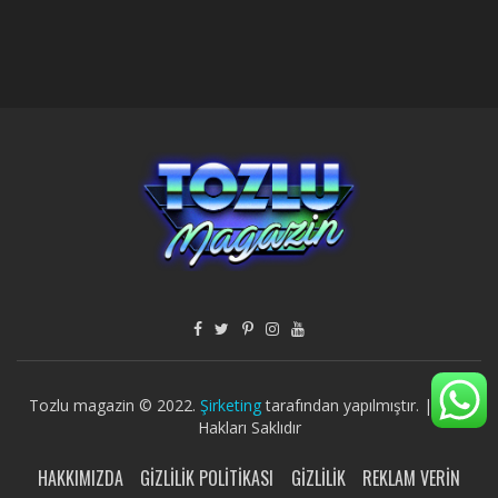
Tozlu magazin © 2022.
Şirketing
tarafından yapılmıştır. | Tüm
Hakları Saklıdır
HAKKIMIZDA
GIZLILIK POLITIKASI
GIZLILIK
REKLAM VERIN