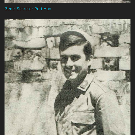
Genel Sekreter Peri-Han