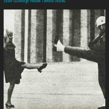
Sezer Güvenirgil Yıldızlık Tahtına Oturdu