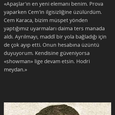
«Apaşlar'ın en yeni elemanı benim. Prova
yaparken Cem'in ilgisizliğine üzülürdüm.
Cem Karaca, bizim müspet yönden
yaptığımız uyarmaları daima ters manada
aldı. Ayrılmayı, maddî bir yola bağladığı için
de çok ayıp etti. Onun hesabına üzüntü
duyuyorum. Kendisine güveniyorsa
«showman» lige devam etsin. Hodri
meydan.»