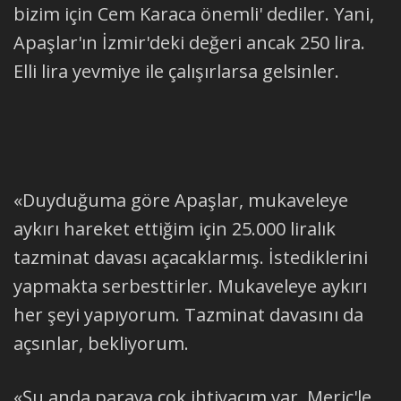
bizim için Cem Karaca önemli' dediler. Yani,
Apaşlar'ın İzmir'deki değeri ancak 250 lira.
Elli lira yevmiye ile çalışırlarsa gelsinler.
«Duyduğuma göre Apaşlar, mukaveleye
aykırı hareket ettiğim için 25.000 liralık
tazminat davası açacaklarmış. İstediklerini
yapmakta serbesttirler. Mukaveleye aykırı
her şeyi yapıyorum. Tazminat davasını da
açsınlar, bekliyorum.
«Şu anda paraya çok ihtiyacım var. Meriç'le