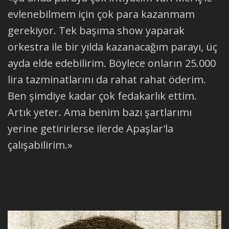
evlenebilmem için çok para kazanmam
gerekiyor. Tek başıma show yaparak
orkestra ile bir yılda kazanacağım parayı, üç
ayda elde edebilirim. Böylece onların 25.000
lira tazminatlarını da rahat rahat öderim.
Ben şimdiye kadar çok fedakarlık ettim.
Artık yeter. Ama benim bazı şartlarımı
yerine getirirlerse ilerde Apaşlar'la
çalışabilirim.»