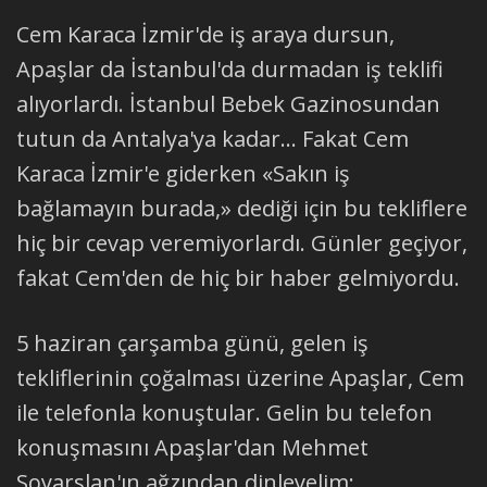
Cem Karaca İzmir'de iş araya dursun,
Apaşlar da İstanbul'da durmadan iş teklifi
alıyorlardı. İstanbul Bebek Gazinosundan
tutun da Antalya'ya kadar... Fakat Cem
Karaca İzmir'e giderken «Sakın iş
bağlamayın burada,» dediği için bu tekliflere
hiç bir cevap veremiyorlardı. Günler geçiyor,
fakat Cem'den de hiç bir haber gelmiyordu.
5 haziran çarşamba günü, gelen iş
tekliflerinin çoğalması üzerine Apaşlar, Cem
ile telefonla konuştular. Gelin bu telefon
konuşmasını Apaşlar'dan Mehmet
Soyarslan'ın ağzından dinleyelim: