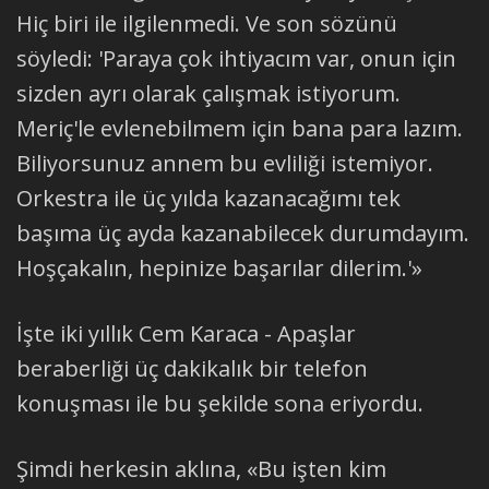
Hiç biri ile ilgilenmedi. Ve son sözünü
söyledi: 'Paraya çok ihtiyacım var, onun için
sizden ayrı olarak çalışmak istiyorum.
Meriç'le evlenebilmem için bana para lazım.
Biliyorsunuz annem bu evliliği istemiyor.
Orkestra ile üç yılda kazanacağımı tek
başıma üç ayda kazanabilecek durumdayım.
Hoşçakalın, hepinize başarılar dilerim.'»
İşte iki yıllık Cem Karaca - Apaşlar
beraberliği üç dakikalık bir telefon
konuşması ile bu şekilde sona eriyordu.
Şimdi herkesin aklına, «Bu işten kim