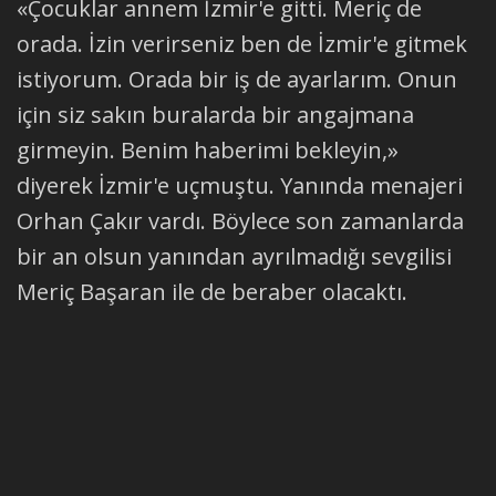
«Çocuklar annem İzmir'e gitti. Meriç de
orada. İzin verirseniz ben de İzmir'e gitmek
istiyorum. Orada bir iş de ayarlarım. Onun
için siz sakın buralarda bir angajmana
girmeyin. Benim haberimi bekleyin,»
diyerek İzmir'e uçmuştu. Yanında menajeri
Orhan Çakır vardı. Böylece son zamanlarda
bir an olsun yanından ayrılmadığı sevgilisi
Meriç Başaran ile de beraber olacaktı.