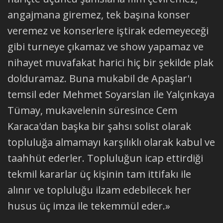
angajmana giremez, tek başına konser
veremez ve konserlere iştirak edemeyeceği
gibi turneye çıkamaz ve show yapamaz ve
nihayet muvafakat harici hiç bir şekilde plak
dolduramaz. Buna mukabil de Apaşlar'ı
temsil eder Mehmet Soyarslan ile Yalçınkaya
Tümay, mukavelenin süresince Cem
Karaca'dan başka bir şahsı solist olarak
topluluğa almamayı karşılıklı olarak kabul ve
taahhüt ederler. Topluluğun icap ettirdiği
tekmil kararlar üç kişinin tam ittifakı ile
alınır ve topluluğu ilzam edebilecek her
husus üç imza ile tekemmül eder.»