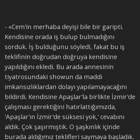
- «Cem'in merhaba deyişi bile bir garipti.
Kendisine orada iş bulup bulmadığını
sorduk. İş bulduğunu söyledi, fakat bu iş
teklifinin doğrudan doğruya kendisine
yapıldığını ekledi. Bu arada annesinin
tiyatrosundaki showun da maddi
imkansızlıklardan dolayı yapılamayacağını
bildirdi. Kendisine Apaşlar'la birlikte İzmir'de
çalışması gerektiğini hatırlattığımızda,
'Apaşlar'ın İzmir'de süksesi yok,' cevabını
aldık. Çok şaşırmıştık. O şaşkınlık içinde
burada aldığımız teklifleri saymaya başladık.