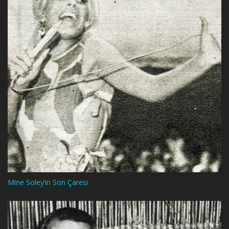
Mine Soley’in Son Çaresi