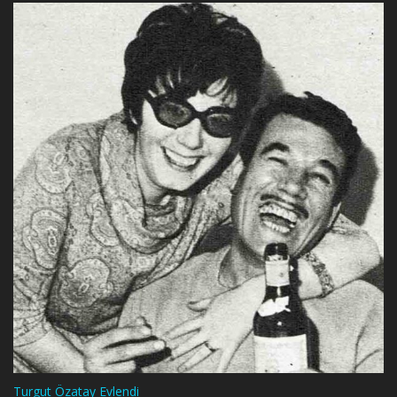
Turgut Özatay Evlendi