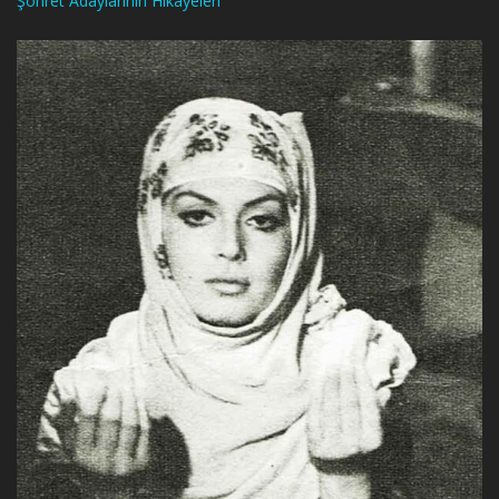
Şöhret Adaylarının Hikayeleri