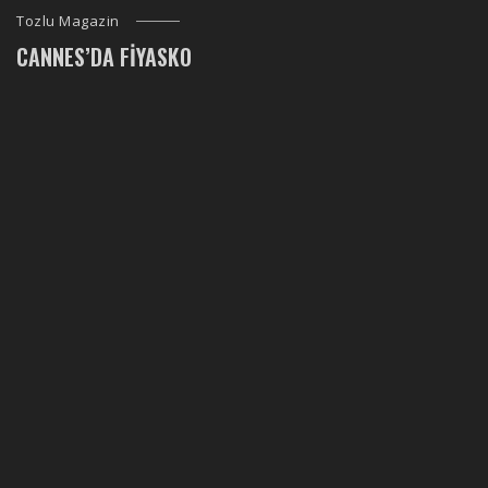
Tozlu Magazin
CANNES’DA FIYASKO