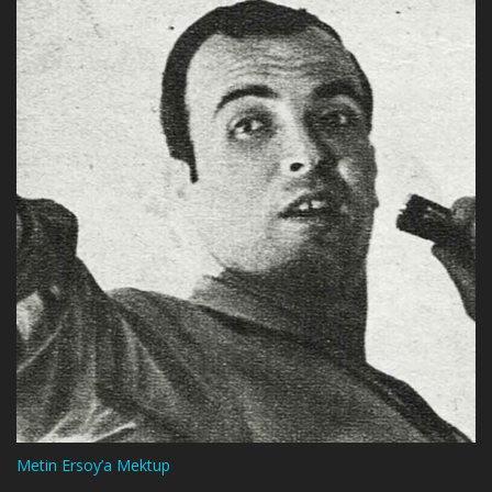
Metin Ersoy’a Mektup