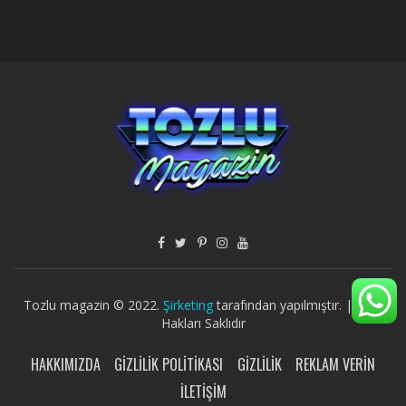
Tozlu magazin © 2022.
Şirketing
tarafından yapılmıştır. | Tüm
Hakları Saklıdır
HAKKIMIZDA
GIZLILIK POLITIKASI
GIZLILIK
REKLAM VERIN
İLETIŞIM