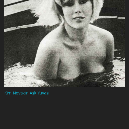
Kim Novak’ın Aşk Yuvası