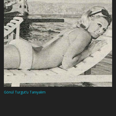
Gönül Turgut’u Tanıyalım