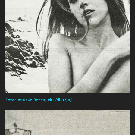
Beyazperdede Seksapelin Altın Çağı