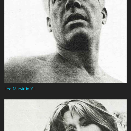
Lee Marvin’in Yılı