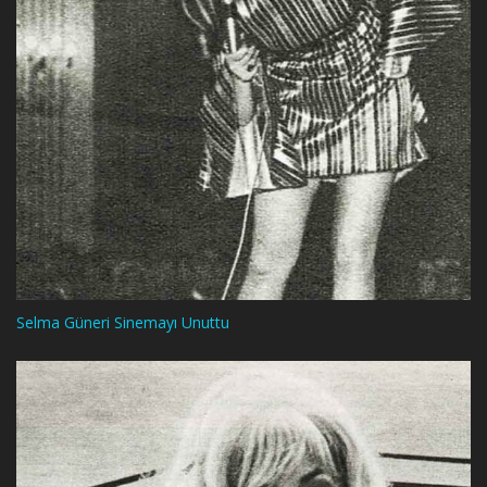
Selma Güneri Sinemayı Unuttu