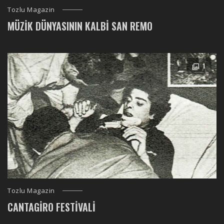
Tozlu Magazin
MÜZIK DÜNYASININ KALBI SAN REMO
1
Tozlu Magazin
CANTAGIRO FESTIVALI