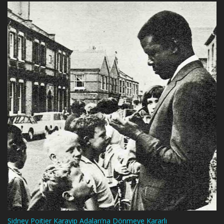
Sidney Poitier Karayip Adaları’na Dönmeye Kararlı