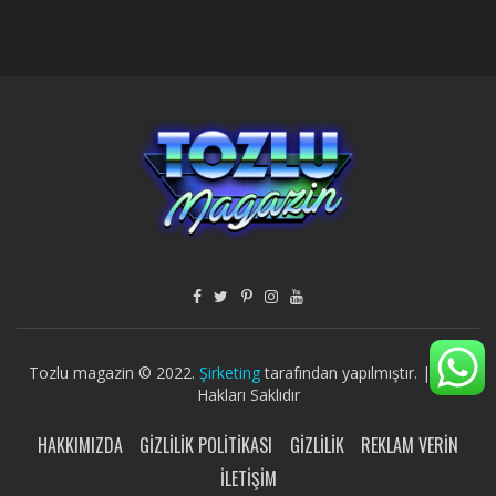
Tozlu magazin © 2022.
Şirketing
tarafından yapılmıştır. | Tüm
Hakları Saklıdır
HAKKIMIZDA
GIZLILIK POLITIKASI
GIZLILIK
REKLAM VERIN
İLETIŞIM