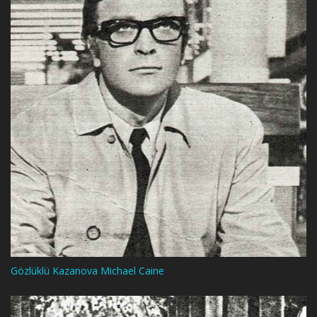
Gözlüklü Kazanova Michael Caine