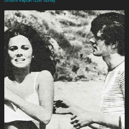
Umumi Kaptan İzzet Günay