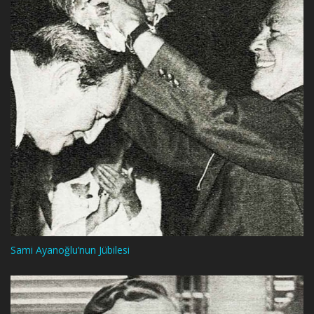
Sami Ayanoğlu’nun Jübilesi