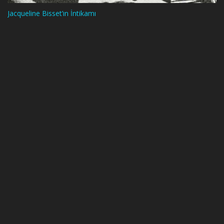
Jacqueline Bisset’ın İntikamı